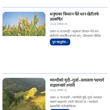
धनुषाका किसान चैते धान खेतीतर्फ
आकर्षित
२०८३-असार-२९
असार २९ काठमाडौं । धनुषाका किसान चैते धान
खेतीतर्फ आकर्षित भएका छन् । जिल्लाका विभिन्न
पुरा पढ्नुहोस »
म्याग्दीको मुदी–गुर्जा–जलजला पदमार्ग
सञ्चालनको तयारी
२०८३-असार-२८
असार २८ काठमाडौं । म्याग्दीको मुदी–गुर्जा–जलजला
पदमार्ग सञ्चालको तयारी गरिएको छ । म्याग्दीको
धवलागिरि गाउँपालिकिामा