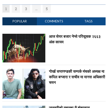
1
2
3
…
5
POPULAR
COMMENTS
TAGS
आज सेयर बजार नेप्से परिसूचक २६६३
अंक कायम
गोर्खा सप्तगण्डकी सम्पर्क मंचको अध्यक्ष मा
कपिल बन्जारा र सचीव मा मानस अधिकारी
चयन
जलहरीको मुचुल्का नै शंंकास्पद