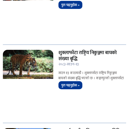
पुरा पढ्नुहोस »
शुक्लाफाँटा राष्ट्रिय निकुञ्जमा बाघको
संख्या बृद्धि
२०८३-साउन-१३
साउन १३ काठमाडौं । शुक्लाफाँटा राष्ट्रिय निकुञ्जमा
बाघको संख्या बृद्धि भएको छ । कञ्चनपुरको शुक्लाफाँटा
पुरा पढ्नुहोस »