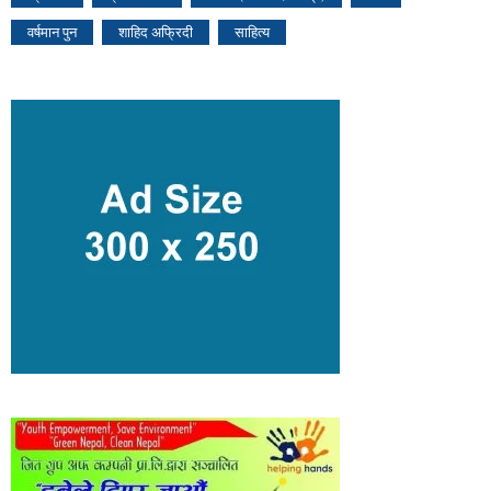
वर्षमान पुन
शाहिद अफ्रिदी
साहित्य