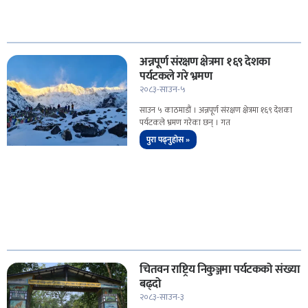
अन्नपूर्ण संरक्षण क्षेत्रमा १६९ देशका
पर्यटकले गरे भ्रमण
२०८३-साउन-५
साउन ५ काठमाडौं । अन्नपूर्ण संरक्षण क्षेत्रमा १६९ देशका
पर्यटकले भ्रमण गरेका छन् । गत
पुरा पढ्नुहोस »
चितवन राष्ट्रिय निकुञ्जमा पर्यटकको संख्या
बढ्दो
२०८३-साउन-३