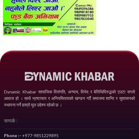
Dynamic Khabar सामाजिक विसंगति, अन्याय, विभेद­ र बेतिथिविरुद्धको एउटा सग्लो
आवाज हो । साथै भ्रष्टाचार र अनियमितताको खण्डन गर्दै समाजमा शान्ति र सुशासनको
स्थापना गर्ने हाम्रो मूल उद्देश्य रहेको छ ।
सम्पर्क :
Phone :-
+977-9851229895