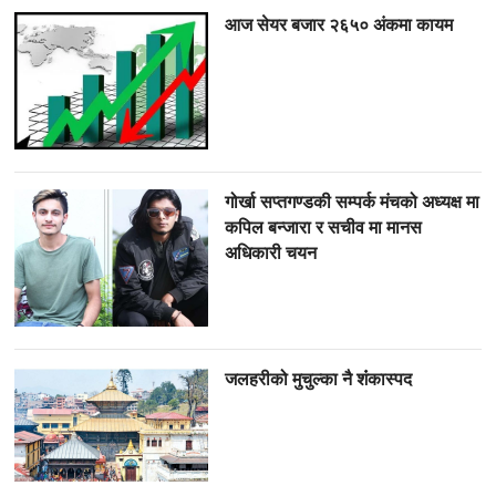
आज सेयर बजार २६५० अंकमा कायम
गोर्खा सप्तगण्डकी सम्पर्क मंचको अध्यक्ष मा
कपिल बन्जारा र सचीव मा मानस
अधिकारी चयन
जलहरीको मुचुल्का नै शंंकास्पद