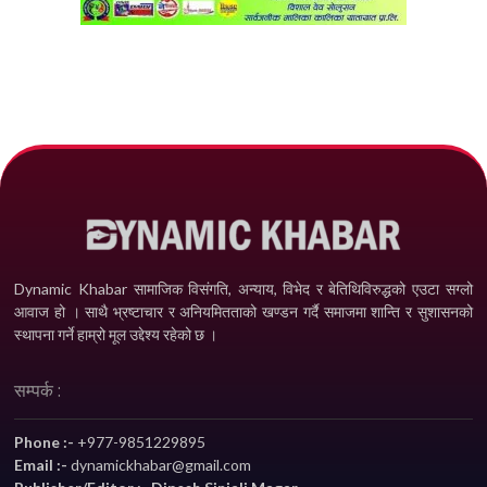
Dynamic Khabar सामाजिक विसंगति, अन्याय, विभेद­ र बेतिथिविरुद्धको एउटा सग्लो
आवाज हो । साथै भ्रष्टाचार र अनियमितताको खण्डन गर्दै समाजमा शान्ति र सुशासनको
स्थापना गर्ने हाम्रो मूल उद्देश्य रहेको छ ।
सम्पर्क :
Phone :-
+977-9851229895
Email :-
dynamickhabar@gmail.com