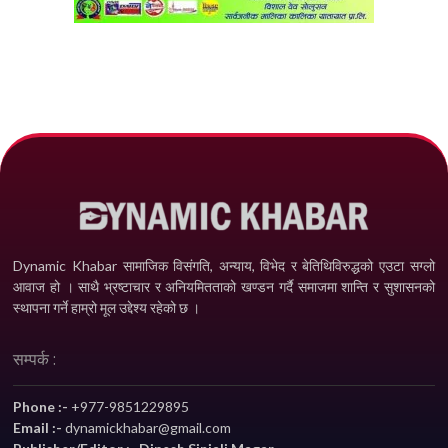
Dynamic Khabar सामाजिक विसंगति, अन्याय, विभेद­ र बेतिथिविरुद्धको एउटा सग्लो
आवाज हो । साथै भ्रष्टाचार र अनियमितताको खण्डन गर्दै समाजमा शान्ति र सुशासनको
स्थापना गर्ने हाम्रो मूल उद्देश्य रहेको छ ।
सम्पर्क :
Phone :-
+977-9851229895
Email :-
dynamickhabar@gmail.com