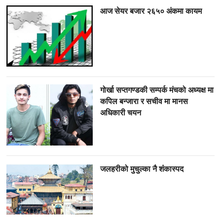
आज सेयर बजार २६५० अंकमा कायम
गोर्खा सप्तगण्डकी सम्पर्क मंचको अध्यक्ष मा
कपिल बन्जारा र सचीव मा मानस
अधिकारी चयन
जलहरीको मुचुल्का नै शंंकास्पद