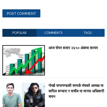
POPULAR
COMMENTS
TAGS
आज सेयर बजार २६५० अंकमा कायम
गोर्खा सप्तगण्डकी सम्पर्क मंचको अध्यक्ष मा
कपिल बन्जारा र सचीव मा मानस अधिकारी
चयन