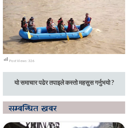
Post Views:
326
यो समाचार पढेर तपाइले कस्तो महसुस गर्नुभयो ?
सम्बन्धित
खबर