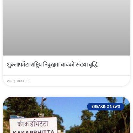
शुक्लाफाँटा राष्ट्रिय निकुञ्जमा बाघको संख्या बृद्धि
२०८३-साउन-१३
BREAKING NEWS