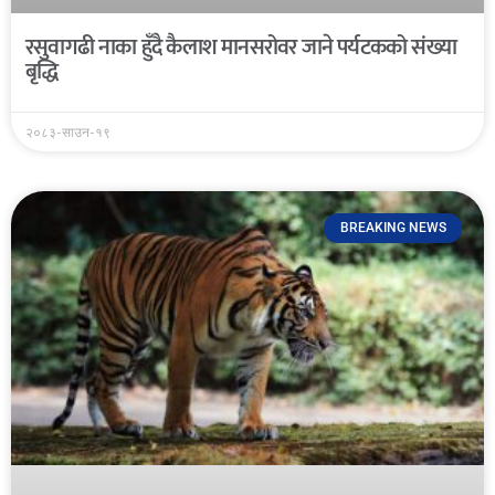
रसुवागढी नाका हुँदै कैलाश मानसरोवर जाने पर्यटकको संख्या
बृद्धि
२०८३-साउन-१९
BREAKING NEWS