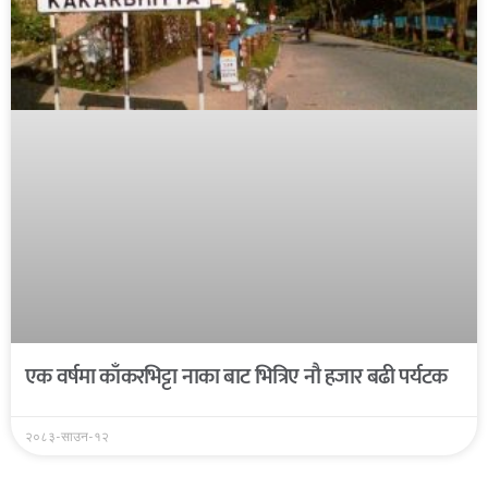
एक वर्षमा काँकरभिट्टा नाका बाट भित्रिए नौ हजार बढी पर्यटक
२०८३-साउन-१२