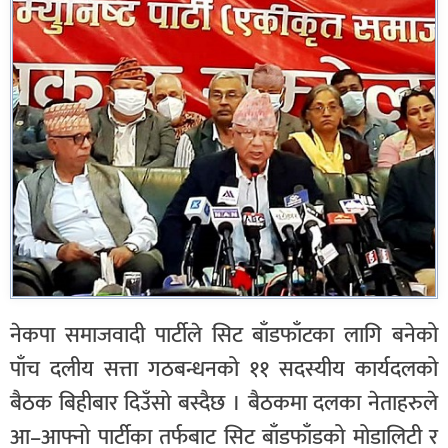
नेकपा समाजवादी पार्टीले सिट बाँडफाँटका लागि बनेको
पाँच दलीय सत्ता गठबन्धनको ११ सदस्यीय कार्यदलको
बैठक बिहीबार दिउँसो बस्दैछ । बैठकमा दलका नेताहरुले
आ–आफ्नो पार्टीका तर्फबाट सिट बाँडफाँडको मोडालिटी र