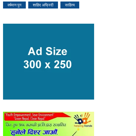
वर्षमान पुन
शाहिद अफ्रिदी
साहित्य