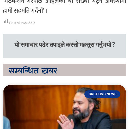
‘गठबन्धन गरेपछि अहिलेको यो संख्या घट्ने अवस्थामा
हामी सहमति गर्दैनौं’ ।
Post Views:
330
यो समाचार पढेर तपाइले कस्तो महसुस गर्नुभयो ?
सम्बन्धित
खबर
BREAKING NEWS