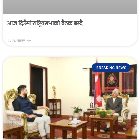
आज दिउँसो राष्ट्रियसभाको बैठक बस्दै
२०८३-साउन-१५
BREAKING NEWS