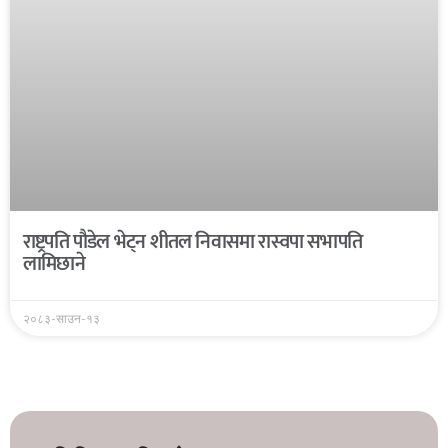
राष्ट्रपति पौडेल भेट्न शीतल निवासमा रास्वपा सभापति
लामिछाने
२०८३-साउन-१३