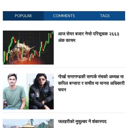
POPULAR
COMMENTS
TAGS
आज सेयर बजार नेप्से परिसूचक २६६३
अंक कायम
गोर्खा सप्तगण्डकी सम्पर्क मंचको अध्यक्ष मा
कपिल बन्जारा र सचीव मा मानस अधिकारी
चयन
जलहरीको मुचुल्का नै शंंकास्पद