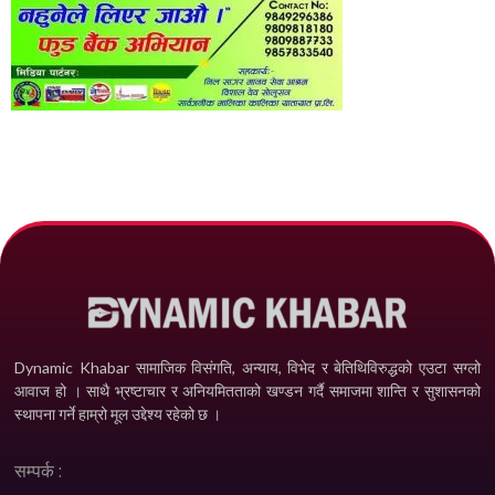
Dynamic Khabar सामाजिक विसंगति, अन्याय, विभेद­ र बेतिथिविरुद्धको एउटा सग्लो
आवाज हो । साथै भ्रष्टाचार र अनियमितताको खण्डन गर्दै समाजमा शान्ति र सुशासनको
स्थापना गर्ने हाम्रो मूल उद्देश्य रहेको छ ।
सम्पर्क :