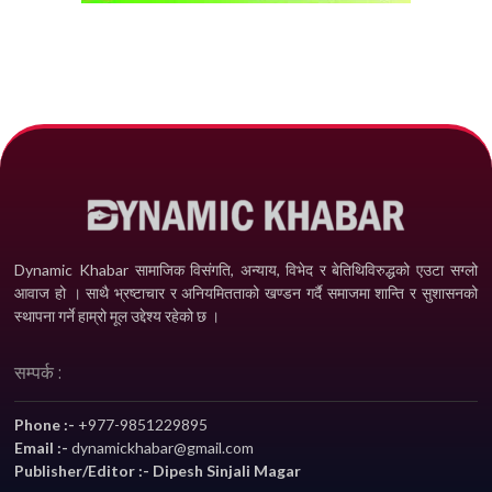
Dynamic Khabar सामाजिक विसंगति, अन्याय, विभेद­ र बेतिथिविरुद्धको एउटा सग्लो
आवाज हो । साथै भ्रष्टाचार र अनियमितताको खण्डन गर्दै समाजमा शान्ति र सुशासनको
स्थापना गर्ने हाम्रो मूल उद्देश्य रहेको छ ।
सम्पर्क :
Phone :-
+977-9851229895
Email :-
dynamickhabar@gmail.com
Publisher/Editor :- Dipesh Sinjali Magar