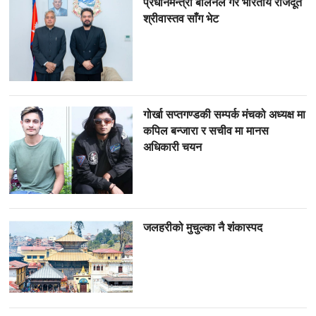
प्रधानमन्त्री बालेनले गरे भारतीय राजदूत
श्रीवास्तव साँग भेट
गोर्खा सप्तगण्डकी सम्पर्क मंचको अध्यक्ष मा
कपिल बन्जारा र सचीव मा मानस
अधिकारी चयन
जलहरीको मुचुल्का नै शंंकास्पद