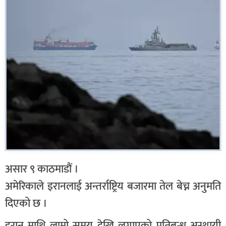
असार ९ काठमाडौं ।
अमेरिकाले इरानलाई अन्तर्राष्ट्रिय बजारमा तेल बेच्न अनुमति
दिएको छ ।
इरान माथि लामो समय देखि लगाएको प्रतिबन्ध अस्थायी