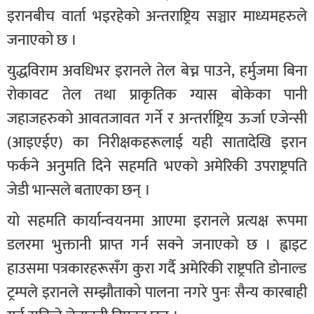
इरानबीच वार्ता भइरहेको अन्तराष्ट्रिय सञ्चार माध्यमहरुले
जनाएको छ ।
युद्धविराम अवधिभर इरानले तेल बेच्न पाउने, हर्मुजमा बिना
रोकावट तेल तथा प्राकृतिक ग्यास बोकेका पानी
जहाजहरुको आवतजावत गर्ने र अन्तर्राष्ट्रिय ऊर्जा एजेन्सी
(आइएईए) का निरीक्षकहरूलाई यही सातादेखि इरान
फर्कने अनुमति दिने सहमति भएको अमेरिकी उपराष्ट्रपति
जेडी भान्सले बताएका छन् ।
यो सहमति कार्यान्वयनमा आएमा इरानले प्रत्यक्ष रूपमा
डलरमा भुक्तानी प्राप्त गर्न सक्ने जनाएको छ । ह्वाइट
हाउसमा पत्रकारहरूसँग कुरा गर्दै अमेरिकी राष्ट्रपति डोनाल्ड
ट्रम्पले इरानले सम्झौताको पालना नगरे पुनः सैन्य कारबाही