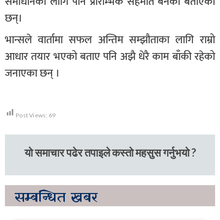
समाधानका लागि पनि प्रारम्भिक सहमति बनेको बताएका
छन्।
भान्सले वार्तामा सफल अन्तिम सम्झौताका लागि राम्रो
आधार तयार भएको बताए पनि अझै धेरै काम बाँकी रहेको
जनाएका छन् ।
Post Views:
69
यो समाचार पढेर तपाइले कस्तो महसुस गर्नुभयो ?
सम्बन्धित
खबर