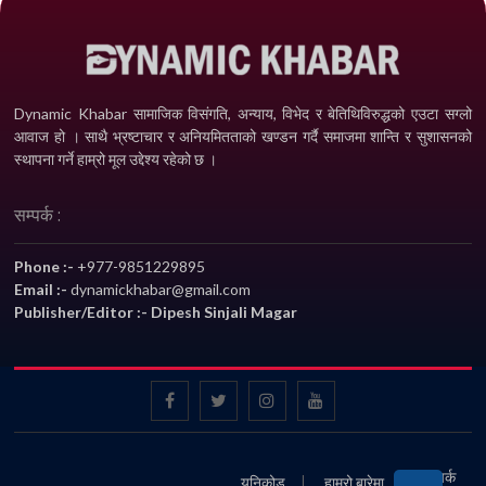
Dynamic Khabar सामाजिक विसंगति, अन्याय, विभेद­ र बेतिथिविरुद्धको एउटा सग्लो
आवाज हो । साथै भ्रष्टाचार र अनियमितताको खण्डन गर्दै समाजमा शान्ति र सुशासनको
स्थापना गर्ने हाम्रो मूल उद्देश्य रहेको छ ।
सम्पर्क :
Phone :-
+977-9851229895
Email :-
dynamickhabar@gmail.com
Publisher/Editor :- Dipesh Sinjali Magar
सम्पर्क
युनिकोड
हाम्रो बारेमा