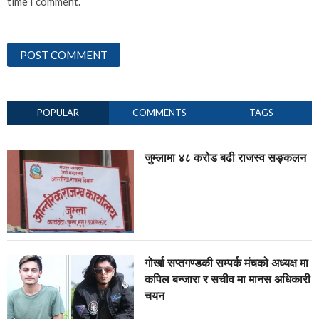
time I comment.
POPULAR
COMMENTS
TAGS
जुम्लामा ४८ करोड बढी राजस्व सङ्कलन
गोर्खा सप्तगण्डकी सम्पर्क मंचको अध्यक्ष मा
कपिल बन्जारा र सचीव मा मानस अधिकारी
चयन