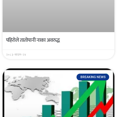
पहिरोले तातोपानी नाका अवरुद्ध
२०८३-साउन-२४
BREAKING NEWS