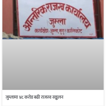
जुम्लामा ४८ करोड बढी राजस्व सङ्कलन