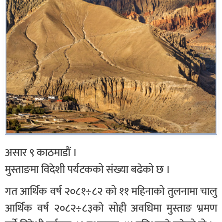
असार ९ काठमाडौं ।
मुस्ताङमा विदेशी पर्यटकको संख्या बढेको छ ।
गत आर्थिक वर्ष २०८१÷८२ को ११ महिनाको तुलनामा चालु
आर्थिक वर्ष २०८२÷८३को सोही अवधिमा मुस्ताङ भ्रमण