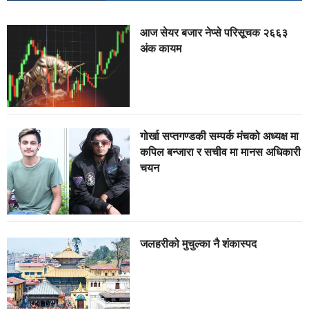
आज सेयर बजार नेप्से परिसूचक २६६३
अंक कायम
गोर्खा सप्तगण्डकी सम्पर्क मंचको अध्यक्ष मा
कपिल बन्जारा र सचीव मा मानस अधिकारी
चयन
जलहरीको मुचुल्का नै शंंकास्पद