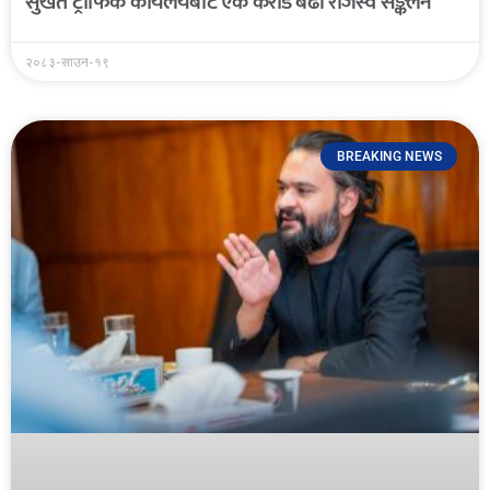
सुर्खेत ट्राफिक कार्यलयबाट एक करोड बढी राजस्व सङ्कलन
२०८३-साउन-१९
BREAKING NEWS