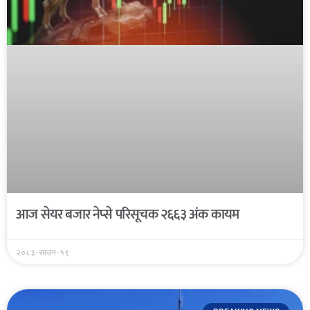
आज सेयर बजार नेप्से परिसूचक २६६३ अंक कायम
२०८३-साउन-१९