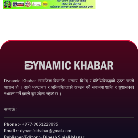
Dynamic Khabar सामाजिक विसंगति, अन्याय, विभेद­ र बेतिथिविरुद्धको एउटा सग्लो
आवाज हो । साथै भ्रष्टाचार र अनियमितताको खण्डन गर्दै समाजमा शान्ति र सुशासनको
स्थापना गर्ने हाम्रो मूल उद्देश्य रहेको छ ।
सम्पर्क :
Phone :-
+977-9851229895
Email :-
dynamickhabar@gmail.com
Publisher/Editor :- Dipesh Sinjali Magar