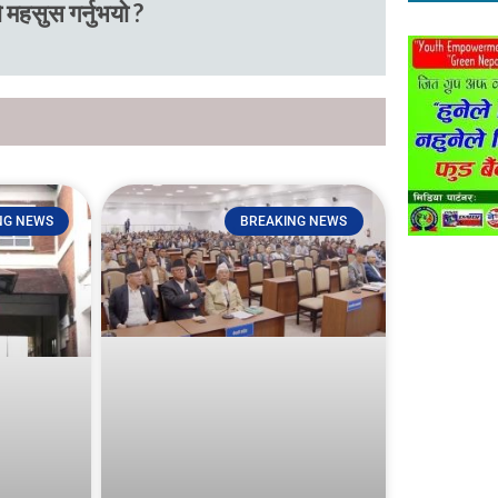
 महसुस गर्नुभयो ?
NG NEWS
BREAKING NEWS