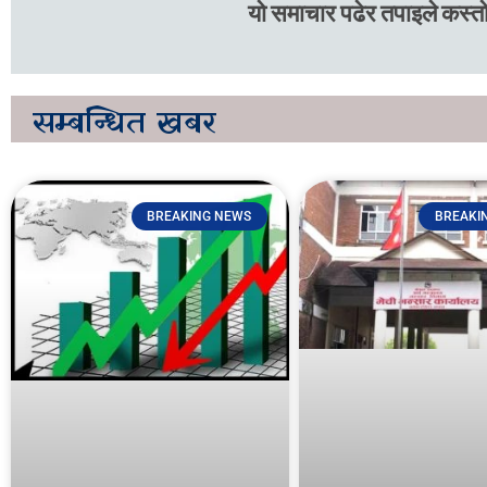
यो समाचार पढेर तपाइले कस्तो
सम्बन्धित
खबर
BREAKING NEWS
BREAKI