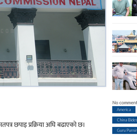
No comment
America
China Bide
तपत्र छपाइ प्रक्रिया अघि बढाएको छ।
Guru Purni