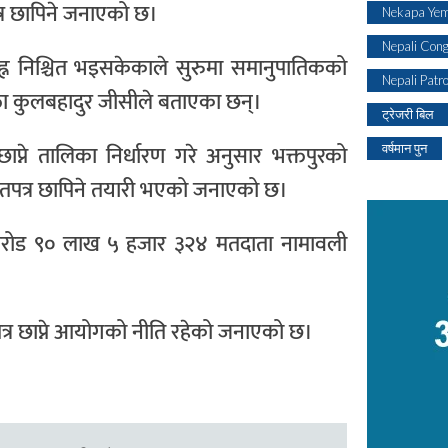
त्र छापिने जनाएको छ।
Nekapa Yem
Nepali Con
्न निश्चित भइसकेकाले सुरुमा समानुपातिकको
Nepali Patr
्ता कुलबहादुर जीसीले बताएका छन्।
ट्रेजरी बिल
प्ने तालिका निर्धारण गरे अनुसार भक्तपुरको
वर्षमान पुन
 मतपत्र छापिने तयारी भएको जनाएको छ।
 करोड ९० लाख ५ हजार ३२४ मतदाता नामावली
त्र छाप्ने आयोगको नीति रहेको जनाएको छ।