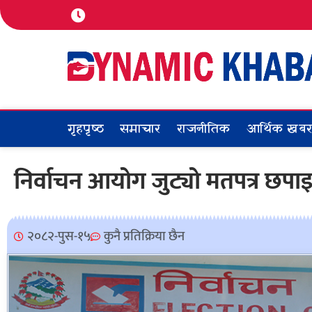
गृहपृष्ठ
समाचार
राजनीतिक
आर्थिक खब
निर्वाचन आयोग जुट्यो मतपत्र छपा
२०८२-पुस-१५
कुनै प्रतिक्रिया छैन