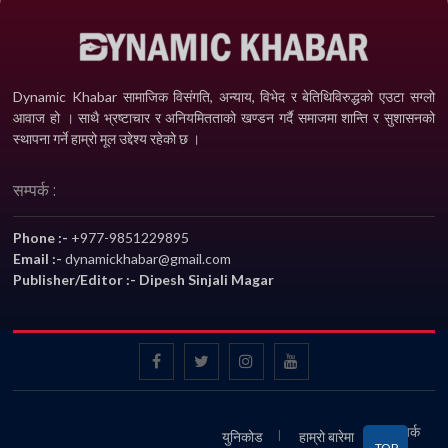
Dynamic Khabar सामाजिक विसंगति, अन्याय, विभेद­ र बेतिथिविरुद्धको एउटा सग्लो
आवाज हो । साथै भ्रष्टाचार र अनियमितताको खण्डन गर्दै समाजमा शान्ति र सुशासनको
स्थापना गर्ने हाम्रो मूल उद्देश्य रहेको छ ।
सम्पर्क :
Phone :-
+977-9851229895
Email :-
dynamickhabar@gmail.com
Publisher/Editor :- Dipesh Sinjali Magar
सम्पर्क
युनिकोड
हाम्रो बारेमा
TOP