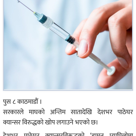
पुस ८ काठमाडौं ।
सरकारले माघको अन्तिम सातादेखि देशभर पाठेघर
क्यान्सर विरुद्धको खोप लगाउने भएको छ।
देशभर पाठेघर क्यान्सरविरूद्धको ‘ह्यमुन प्यापिलोमा