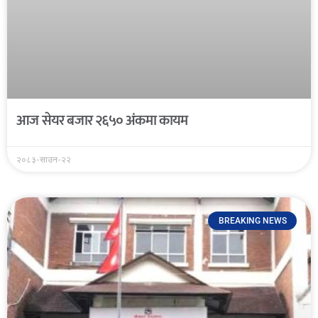
आज सेयर बजार २६५० अंकमा कायम
२०८३-साउन-२२
BREAKING NEWS