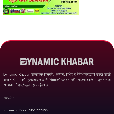
Dynamic Khabar सामाजिक विसंगति, अन्याय, विभेद­ र बेतिथिविरुद्धको एउटा सग्लो
आवाज हो । साथै भ्रष्टाचार र अनियमितताको खण्डन गर्दै समाजमा शान्ति र सुशासनको
स्थापना गर्ने हाम्रो मूल उद्देश्य रहेको छ ।
सम्पर्क :
Phone :-
+977-9851229895