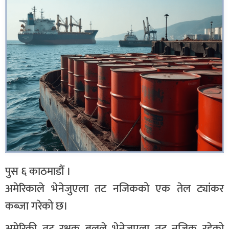
पुस ६ काठमाडौं ।
अमेरिकाले भेनेजुएला तट नजिकको एक तेल ट्यांकर
कब्जा गरेको छ।
अमेरिकी तट रक्षक बलले भेनेजुएला तट नजिक रहेको