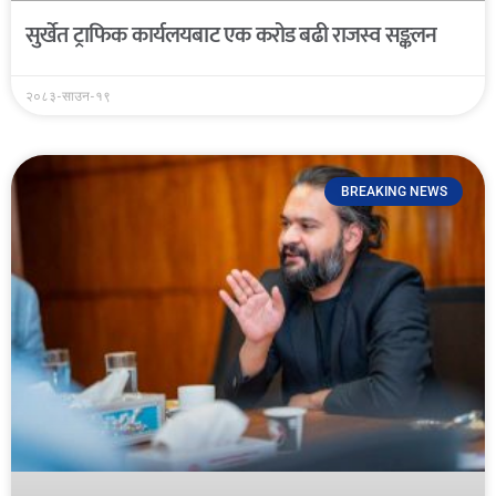
सुर्खेत ट्राफिक कार्यलयबाट एक करोड बढी राजस्व सङ्कलन
२०८३-साउन-१९
BREAKING NEWS