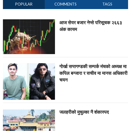
POPULAR
COMMENTS
TAGS
आज सेयर बजार नेप्से परिसूचक २६६३
अंक कायम
गोर्खा सप्तगण्डकी सम्पर्क मंचको अध्यक्ष मा
कपिल बन्जारा र सचीव मा मानस अधिकारी
चयन
जलहरीको मुचुल्का नै शंंकास्पद