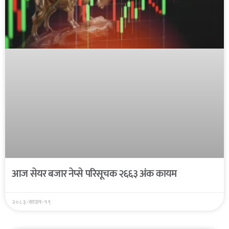
आज सेयर बजार नेप्से परिसूचक २६६३ अंक कायम
२०८३-साउन-१९