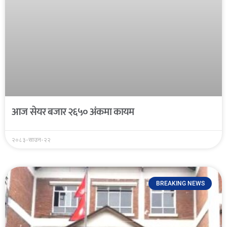
आज सेयर बजार २६५० अंकमा कायम
२०८३-साउन-२२
BREAKING NEWS