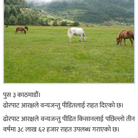
पुस ३ काठमाडौं।
ढोरपाट आरक्षले वन्यजन्तु पीडितलाई राहत दिएको छ।
ढोरपाट आरक्षले वन्यजन्तु पीडित किसानलाई पछिल्लो तीन
वर्षमा ३८ लाख ६२ हजार राहत उपलब्ध गराएको छ।