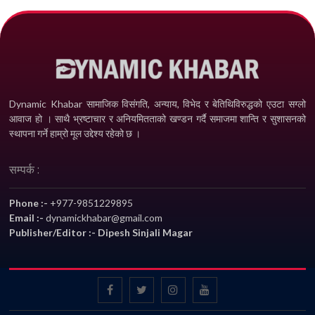
Dynamic Khabar सामाजिक विसंगति, अन्याय, विभेद­ र बेतिथिविरुद्धको एउटा सग्लो
आवाज हो । साथै भ्रष्टाचार र अनियमितताको खण्डन गर्दै समाजमा शान्ति र सुशासनको
स्थापना गर्ने हाम्रो मूल उद्देश्य रहेको छ ।
सम्पर्क :
Phone :-
+977-9851229895
Email :-
dynamickhabar@gmail.com
Publisher/Editor :- Dipesh Sinjali Magar