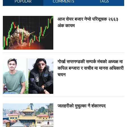
POPULAR
COMMENTS
TAGS
आज सेयर बजार नेप्से परिसूचक २६६३
अंक कायम
गोर्खा सप्तगण्डकी सम्पर्क मंचको अध्यक्ष मा
कपिल बन्जारा र सचीव मा मानस अधिकारी
चयन
जलहरीको मुचुल्का नै शंंकास्पद