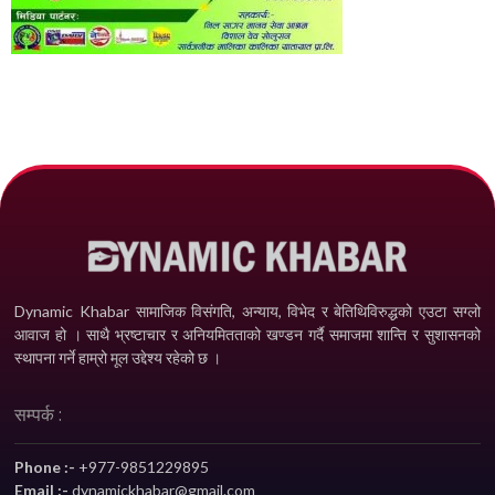
Dynamic Khabar सामाजिक विसंगति, अन्याय, विभेद­ र बेतिथिविरुद्धको एउटा सग्लो
आवाज हो । साथै भ्रष्टाचार र अनियमितताको खण्डन गर्दै समाजमा शान्ति र सुशासनको
स्थापना गर्ने हाम्रो मूल उद्देश्य रहेको छ ।
सम्पर्क :
Phone :-
+977-9851229895
Email :-
dynamickhabar@gmail.com