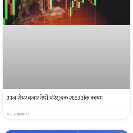
आज सेयर बजार नेप्से परिसूचक २६६३ अंक कायम
२०८३-साउन-१९