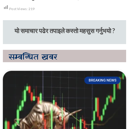
Post Views:
219
यो समाचार पढेर तपाइले कस्तो महसुस गर्नुभयो ?
सम्बन्धित
खबर
BREAKING NEWS