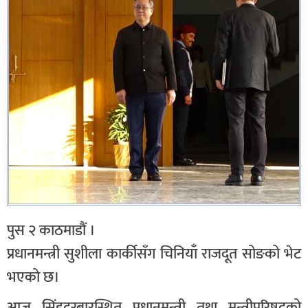
पुस २ काठमाडौं ।
प्रधानमन्त्री सुशीला कार्कीसँग चिनियाँ राजदूत सोङको भेट
भएको छ।
आज सिंहदरबारस्थित प्रधानमन्त्री तथा मन्त्रीपरिषद्को