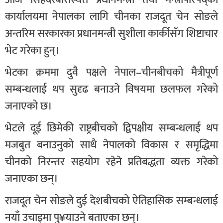
कार्यालयमा नेपालका लागि चीनका राजदूत चेन सोङले
अन्तरिम सरकारका प्रधानमन्त्री सुशीला कार्कीसँग शिष्टाचार
भेट गरेका हुन्।
भेटका क्रममा दुवै पक्षले नेपाल–चीनबीचको मैत्रीपूर्ण
सम्बन्धलाई थप सुदृढ बनाउने विषयमा छलफल गरेको
जनाएको छ।
भेटले दूई छिमेकी राष्ट्रबीचको द्विपक्षीय सम्बन्धलाई थप
मजबुत बनाउनुको साथै नेपालको विकास र समृद्धिमा
चीनको निरन्तर सहयोग रहेने प्रतिबद्धता व्यक्त गरेको
जनाएका छन्।
राजदूत चेन सोङले दुई देशबीचको ऐतिहासिक सम्बन्धलाई
नयाँ उचाइमा पु¥याउने बताएका छन्।