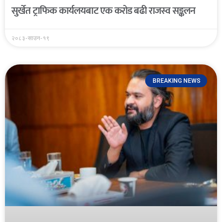
सुर्खेत ट्राफिक कार्यलयबाट एक करोड बढी राजस्व सङ्कलन
२०८३-साउन-१९
BREAKING NEWS