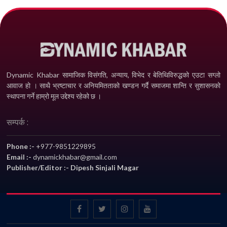
Dynamic Khabar सामाजिक विसंगति, अन्याय, विभेद­ र बेतिथिविरुद्धको एउटा सग्लो
आवाज हो । साथै भ्रष्टाचार र अनियमितताको खण्डन गर्दै समाजमा शान्ति र सुशासनको
स्थापना गर्ने हाम्रो मूल उद्देश्य रहेको छ ।
सम्पर्क :
Phone :-
+977-9851229895
Email :-
dynamickhabar@gmail.com
Publisher/Editor :- Dipesh Sinjali Magar