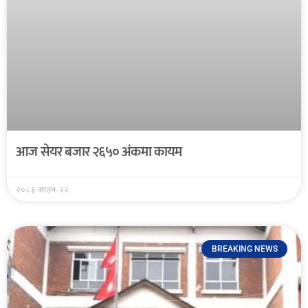
आज सेयर बजार २६५० अंकमा कायम
२०८३-साउन-२२
BREAKING NEWS