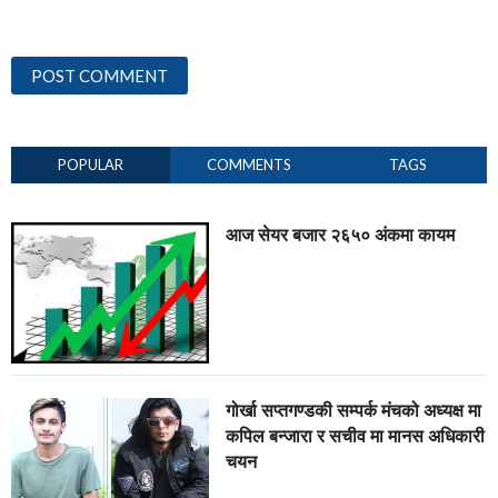
POPULAR
COMMENTS
TAGS
आज सेयर बजार २६५० अंकमा कायम
गोर्खा सप्तगण्डकी सम्पर्क मंचको अध्यक्ष मा
कपिल बन्जारा र सचीव मा मानस अधिकारी
चयन