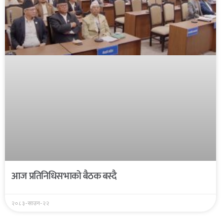
आज प्रतिनिधिसभाको बैठक बस्दै
२०८३-साउन-२२