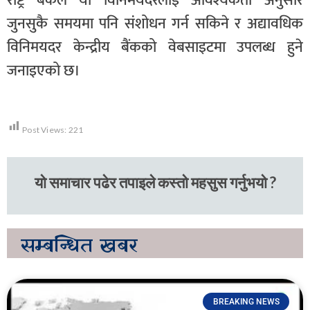
राष्ट्र बैंकले यो विनिमयदरलाई आवश्यकता अनुसार
जुनसुकै समयमा पनि संशोधन गर्न सकिने र अद्यावधिक
विनिमयदर केन्द्रीय बैंकको वेबसाइटमा उपलब्ध हुने
जनाइएको छ।
Post Views:
221
यो समाचार पढेर तपाइले कस्तो महसुस गर्नुभयो ?
सम्बन्धित
खबर
BREAKING NEWS