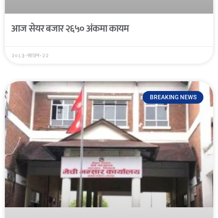
आज सेयर बजार २६५० अंकमा कायम
२०८३-साउन-२२
BREAKING NEWS