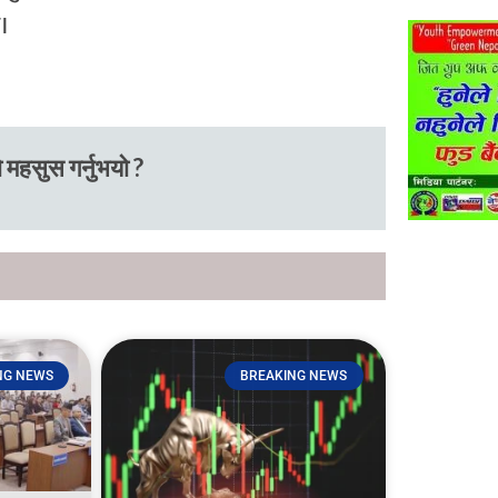
छ।
 महसुस गर्नुभयो ?
NG NEWS
BREAKING NEWS