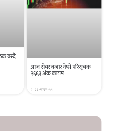
क बस्दै
आज सेयर बजार नेप्से परिसूचक
२६६३ अंक कायम
२०८३-साउन-१९