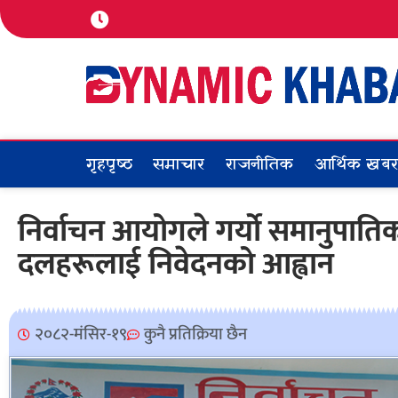
गृहपृष्ठ
समाचार
राजनीतिक
आर्थिक खब
निर्वाचन आयोगले गर्यो समानुपाति
दलहरूलाई निवेदनको आह्वान
२०८२-मंसिर-१९
कुनै प्रतिक्रिया छैन