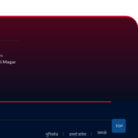
om
li Magar
TOP
सम्पर्क
युनिकोड
हाम्रो बारेमा