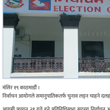
मंसिर १९ काठमाडौं ।
निर्वाचन आयोगले समानुपातिकतर्फ चुनाव लड्न चाहने दलह
आगमी फागुन २१ गते हुने प्रतिनिधिसभा सदस्य निर्वाचन अन