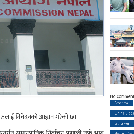
No comment
America
China Bide
रुलाई निवेदनको आह्वान गरेको छ।
Guru Purni
्तर्गत समानुपातिक निर्वाचन प्रणाली तर्फ भाग
Nekapa Yem