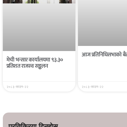
आज प्रतिनिधिसभाको बैठ
मेची भन्सार कार्यालयमा ९३.३०
प्रतिशत राजस्व सङ्कलन
२०८३-साउन-२२
२०८३-साउन-२२