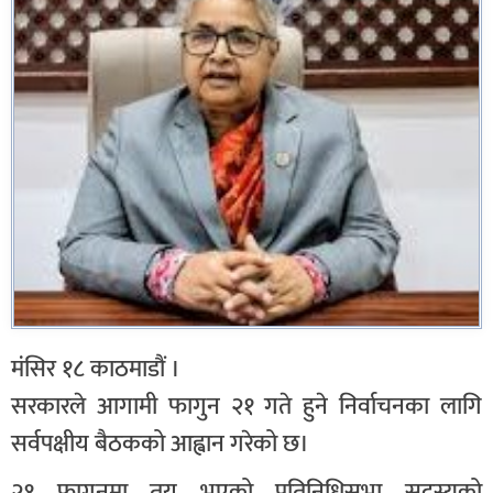
मंसिर १८ काठमाडौं ।
सरकारले आगामी फागुन २१ गते हुने निर्वाचनका लागि
सर्वपक्षीय बैठकको आह्वान गरेको छ।
२१ फागुनमा तय भएको प्रतिनिधिसभा सदस्यको