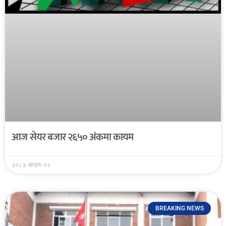
आज सेयर बजार २६५० अंकमा कायम
२०८३-साउन-२२
BREAKING NEWS