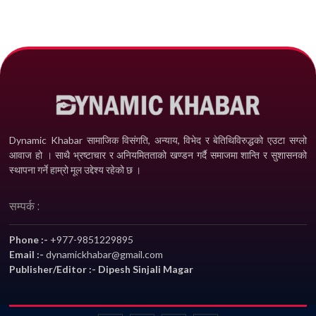
Dynamic Khabar सामाजिक विसंगति, अन्याय, विभेद­ र बेतिथिविरुद्धको एउटा सग्लो
आवाज हो । साथै भ्रष्टाचार र अनियमितताको खण्डन गर्दै समाजमा शान्ति र सुशासनको
स्थापना गर्ने हाम्रो मूल उद्देश्य रहेको छ ।
सम्पर्क :
Phone :-
+977-9851229895
Email :-
dynamickhabar@gmail.com
Publisher/Editor :- Dipesh Sinjali Magar