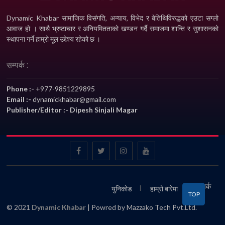
Dynamic Khabar सामाजिक विसंगति, अन्याय, विभेद­ र बेतिथिविरुद्धको एउटा सग्लो
आवाज हो । साथै भ्रष्टाचार र अनियमितताको खण्डन गर्दै समाजमा शान्ति र सुशासनको
स्थापना गर्ने हाम्रो मूल उद्देश्य रहेको छ ।
सम्पर्क :
Phone :-
+977-9851229895
Email :-
dynamickhabar@gmail.com
Publisher/Editor :- Dipesh Sinjali Magar
सम्पर्क
युनिकोड
हाम्रो बारेमा
TOP
© 2021
Dynamic Khabar
| Powred by Mazzako Tech Pvt.Ltd.