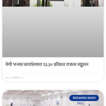
मेची भन्सार कार्यालयमा ९३.३० प्रतिशत राजस्व सङ्कलन
२०८३-साउन-२२
BREAKING NEWS