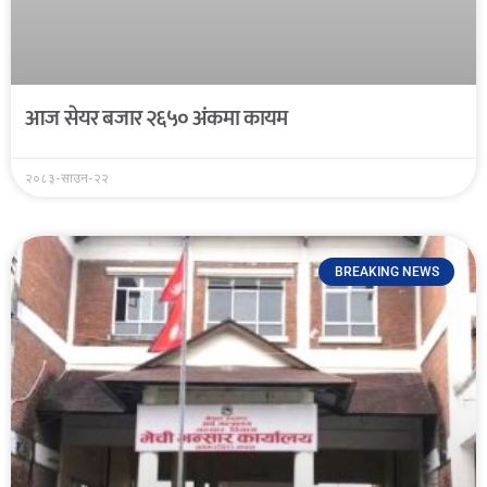
आज सेयर बजार २६५० अंकमा कायम
२०८३-साउन-२२
BREAKING NEWS