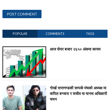
POPULAR
COMMENTS
TAGS
आज सेयर बजार २६५० अंकमा कायम
गोर्खा सप्तगण्डकी सम्पर्क मंचको अध्यक्ष मा
कपिल बन्जारा र सचीव मा मानस अधिकारी
चयन