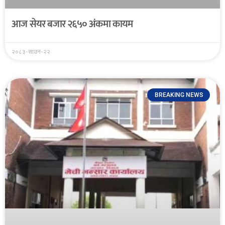
आज सेयर बजार २६५० अंकमा कायम
२०८३-साउन-२२
BREAKING NEWS