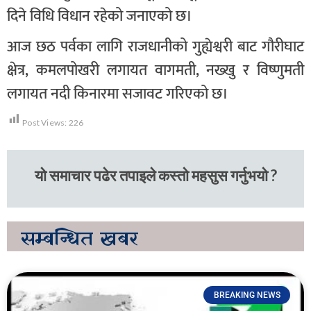
दिने विधि विधान रहेको जनाएको छ।
आज छठ पर्वका लागि राजधानीको गुह्येश्वरी बाट गौरीघाट
क्षेत्र, कमलपोखरी लगायत वागमती, नख्खु र विष्णुमती
लगायत नदी किनारमा सजावट गरिएको छ।
Post Views:
226
यो समाचार पढेर तपाइले कस्तो महसुस गर्नुभयो ?
सम्बन्धित
खबर
BREAKING NEWS