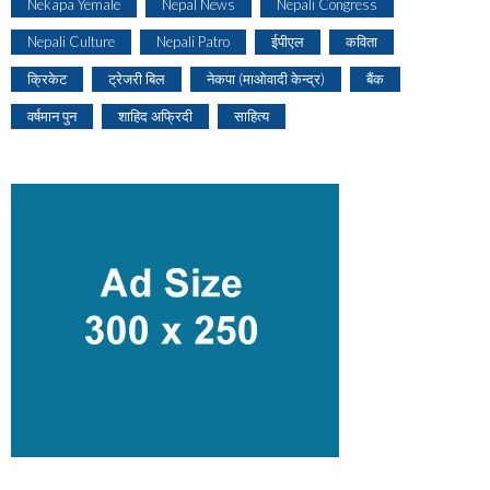
Nekapa Yemale
Nepal News
Nepali Congress
Nepali Culture
Nepali Patro
ईपीएल
कविता
क्रिकेट
ट्रेजरी बिल
नेकपा (माओवादी केन्द्र)
बैंक
वर्षमान पुन
शाहिद अफ्रिदी
साहित्य