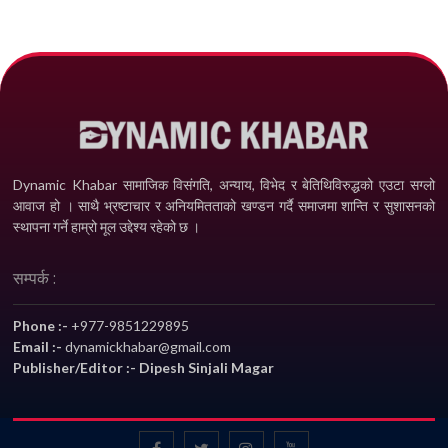
Dynamic Khabar सामाजिक विसंगति, अन्याय, विभेद­ र बेतिथिविरुद्धको एउटा सग्लो
आवाज हो । साथै भ्रष्टाचार र अनियमितताको खण्डन गर्दै समाजमा शान्ति र सुशासनको
स्थापना गर्ने हाम्रो मूल उद्देश्य रहेको छ ।
सम्पर्क :
Phone :-
+977-9851229895
Email :-
dynamickhabar@gmail.com
Publisher/Editor :- Dipesh Sinjali Magar