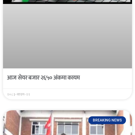
आज सेयर बजार २६५० अंकमा कायम
२०८३-साउन-२२
BREAKING NEWS