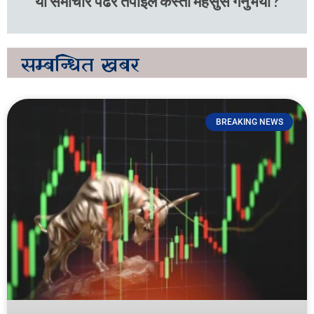
यो समाचार पढेर तपाइले कस्तो महसुस गर्नुभयो ?
सम्बन्धित
खबर
BREAKING NEWS