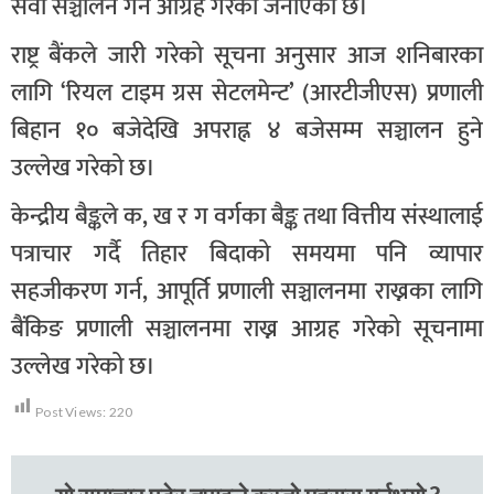
सेवा सञ्चालन गर्न आग्रह गरेको जनाएको छ।
राष्ट्र बैंकले जारी गरेको सूचना अनुसार आज शनिबारका
लागि ‘रियल टाइम ग्रस सेटलमेन्ट’ (आरटीजीएस) प्रणाली
बिहान १० बजेदेखि अपराह्न ४ बजेसम्म सञ्चालन हुने
उल्लेख गरेको छ।
केन्द्रीय बैङ्कले क, ख र ग वर्गका बैङ्क तथा वित्तीय संस्थालाई
पत्राचार गर्दै तिहार बिदाको समयमा पनि व्यापार
सहजीकरण गर्न, आपूर्ति प्रणाली सञ्चालनमा राख्नका लागि
बैंकिङ प्रणाली सञ्चालनमा राख्न आग्रह गरेको सूचनामा
उल्लेख गरेको छ।
Post Views:
220