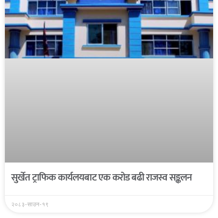
सुर्खेत ट्राफिक कार्यलयबाट एक करोड बढी राजस्व सङ्कलन
२०८३-साउन-१९