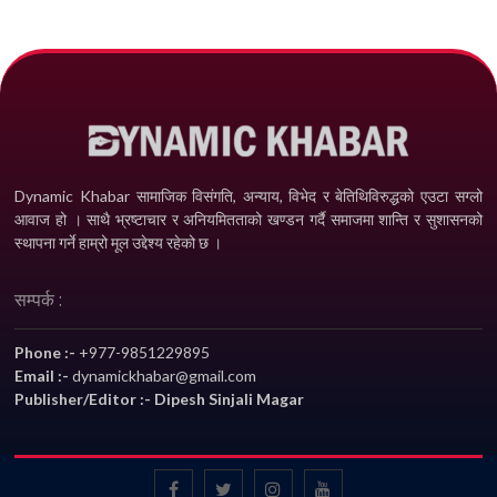
Dynamic Khabar सामाजिक विसंगति, अन्याय, विभेद­ र बेतिथिविरुद्धको एउटा सग्लो
आवाज हो । साथै भ्रष्टाचार र अनियमितताको खण्डन गर्दै समाजमा शान्ति र सुशासनको
स्थापना गर्ने हाम्रो मूल उद्देश्य रहेको छ ।
सम्पर्क :
Phone :-
+977-9851229895
Email :-
dynamickhabar@gmail.com
Publisher/Editor :- Dipesh Sinjali Magar