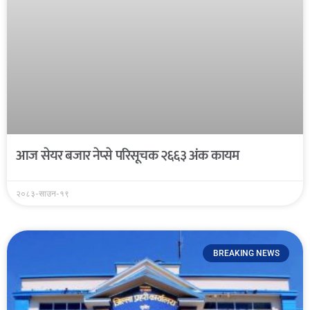
आज सेयर बजार नेप्से परिसूचक २६६३ अंक कायम
२०८३-साउन-१९
BREAKING NEWS