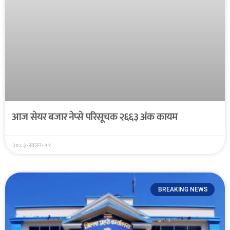
आज सेयर बजार नेप्से परिसूचक २६६३ अंक कायम
२०८३-साउन-१९
BREAKING NEWS