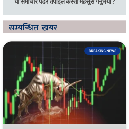
यो समाचार पढेर तपाइले कस्तो महसुस गर्नुभयो ?
सम्बन्धित
खबर
BREAKING NEWS