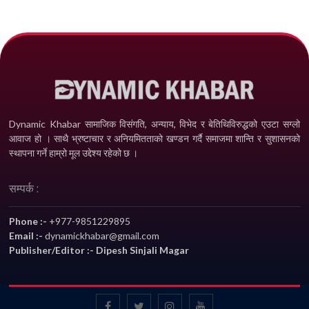
Dynamic Khabar सामाजिक विसंगति, अन्याय, विभेद­ र बेतिथिविरुद्धको एउटा सग्लो
आवाज हो । साथै भ्रष्टाचार र अनियमितताको खण्डन गर्दै समाजमा शान्ति र सुशासनको
स्थापना गर्ने हाम्रो मूल उद्देश्य रहेको छ ।
सम्पर्क :
Phone :-
+977-9851229895
Email :-
dynamickhabar@gmail.com
Publisher/Editor :- Dipesh Sinjali Magar