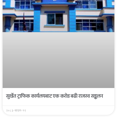
सुर्खेत ट्राफिक कार्यलयबाट एक करोड बढी राजस्व सङ्कलन
२०८३-साउन-१९