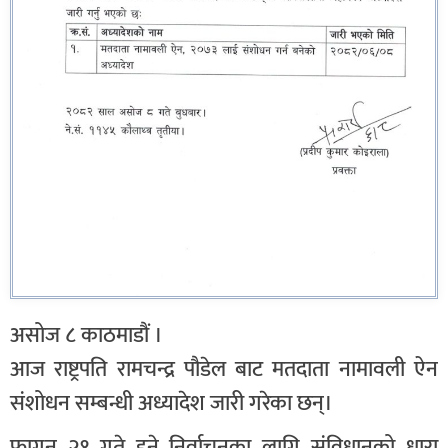
असोज ८ काठमाडौं ।
आज राष्ट्रपति रामचन्द्र पौडेल बाट मतदाता नामावली ऐन
संशोधन सम्बन्धी अध्यादेश जारी गरेका छन्।
फागुन २१ गते हुने निर्वाचनका लागि संविधानको धारा