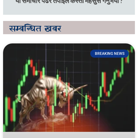
यो समाचार पढेर तपाइले कस्तो महसुस गर्नुभयो ?
सम्बन्धित
खबर
BREAKING NEWS