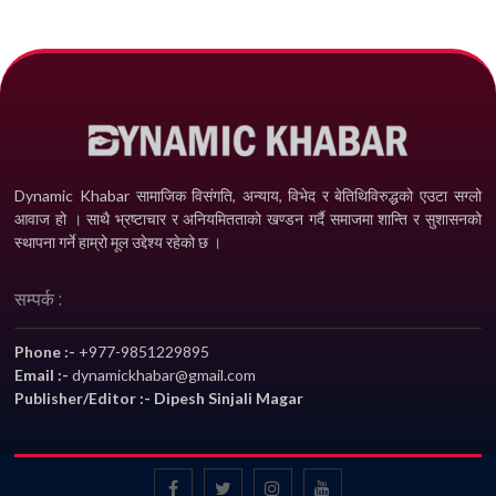
Dynamic Khabar सामाजिक विसंगति, अन्याय, विभेद­ र बेतिथिविरुद्धको एउटा सग्लो
आवाज हो । साथै भ्रष्टाचार र अनियमितताको खण्डन गर्दै समाजमा शान्ति र सुशासनको
स्थापना गर्ने हाम्रो मूल उद्देश्य रहेको छ ।
सम्पर्क :
Phone :-
+977-9851229895
Email :-
dynamickhabar@gmail.com
Publisher/Editor :- Dipesh Sinjali Magar