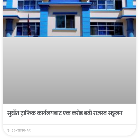
सुर्खेत ट्राफिक कार्यलयबाट एक करोड बढी राजस्व सङ्कलन
२०८३-साउन-१९