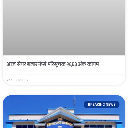
आज सेयर बजार नेप्से परिसूचक २६६३ अंक कायम
२०८३-साउन-१९
BREAKING NEWS