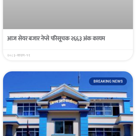
आज सेयर बजार नेप्से परिसूचक २६६३ अंक कायम
२०८३-साउन-१९
BREAKING NEWS