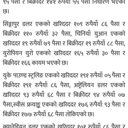
९५ पैसा र बिक्रीदर १४१ रुपैयाँ ५५ पैसा निर्धारण भएको
छ।
सिङ्गापुर डलर एकको खरिददर १०९ रुपैयाँ ८६ पैसा र
बिक्रीदर ११० रुपैयाँ ३२ पैसा, चिनियाँ युआन एकको
खरिददर १९ रुपैयाँ ७९ पैसा र बिक्रीदर १९ रुपैयाँ ८८ पैसा,
युरोपियन युरो एकको खरिददर १६५ रुपैयाँ ३० पैसा र
बिक्रीदर १६६ कायम भएको छ।
युके पाउण्ड स्ट्रलिङ एकको खरिददर १९१ रुपैयाँ ०५ पैसा र
बिक्रीदर १९१ रुपैयाँ ८६ पैसा, अष्ट्रेलियन डलर एकको
खरिददर ९३ रुपैयाँ ६८ पैसा र बिक्रीदर ९४ रुपैयाँ ०७
पैसा,स्वीस फ्रयाङ्क एकको खरिददर १७६ रुपैयाँ ९३ पैसा र
बिक्रीदर १७७ रुपैयाँ ६८ पैसा तोकिएको छ।
क्यानेडियन डलर एकको खरिददर १०१ रुपैयाँ ८६ पैसा र