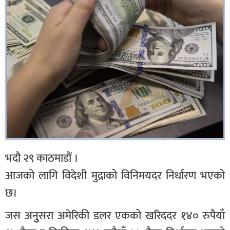
भदौ २९ काठमाडौं ।
आजको लागि विदेशी मुद्राको विनिमयदर निर्धारण भएको
छ।
जस अनुुसरा अमेरिकी डलर एकको खरिददर १४० रुपैयाँ