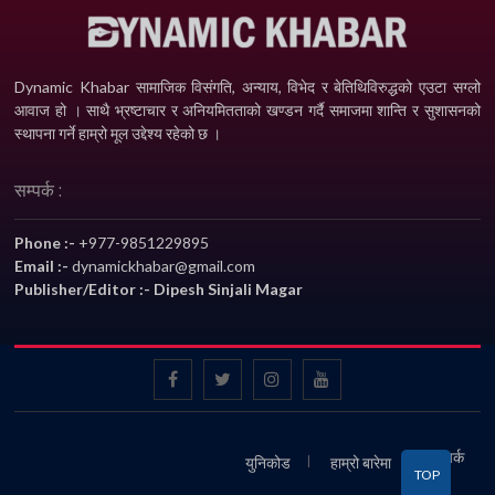
Dynamic Khabar सामाजिक विसंगति, अन्याय, विभेद­ र बेतिथिविरुद्धको एउटा सग्लो
आवाज हो । साथै भ्रष्टाचार र अनियमितताको खण्डन गर्दै समाजमा शान्ति र सुशासनको
स्थापना गर्ने हाम्रो मूल उद्देश्य रहेको छ ।
सम्पर्क :
Phone :-
+977-9851229895
Email :-
dynamickhabar@gmail.com
Publisher/Editor :- Dipesh Sinjali Magar
सम्पर्क
युनिकोड
हाम्रो बारेमा
TOP