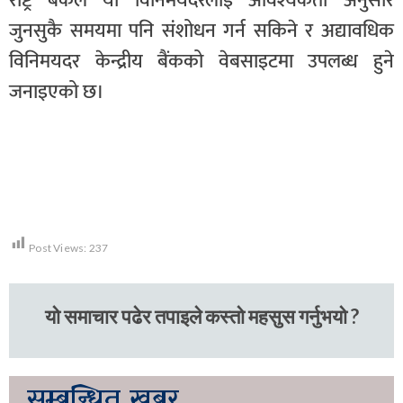
राष्ट्र बैंकले यो विनिमयदरलाई आवश्यकता अनुसार
जुनसुकै समयमा पनि संशोधन गर्न सकिने र अद्यावधिक
विनिमयदर केन्द्रीय बैंकको वेबसाइटमा उपलब्ध हुने
जनाइएको छ।
Post Views:
237
यो समाचार पढेर तपाइले कस्तो महसुस गर्नुभयो ?
सम्बन्धित
खबर