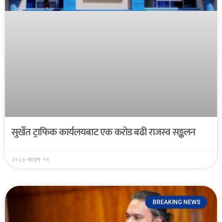
सुर्खेत ट्राफिक कार्यलयबाट एक करोड बढी राजस्व सङ्कलन
२०८३-साउन-१९
BREAKING NEWS