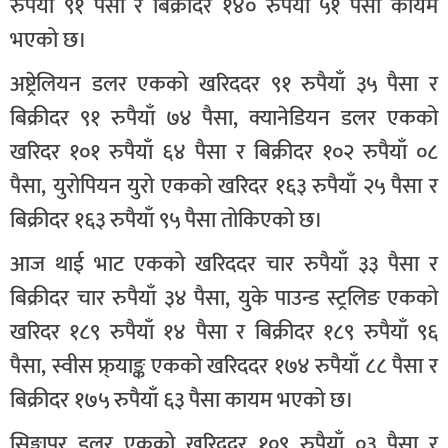
रुपैयाँ ९१ पैसा र बिक्रीदर १४० रुपैयाँ ५१ पैसा कायम
भएको छ।
अष्ट्रेलियन डलर एकको खरिददर ९१ रुपैयाँ ३५ पैसा र
बिक्रीदर ९१ रुपैयाँ ७४ पैसा, क्यानेडियन डलर एकको
खरिदर १०१ रुपैयाँ ६४ पैसा र बिक्रीदर १०२ रुपैयाँ ०८
पैसा, युरोपियन युरो एकको खरिदर १६३ रुपैयाँ २५ पैसा र
बिक्रीदर १६३ रुपैयाँ ९५ पैसा तोकिएको छ।
आज थाई भाट एकको खरिददर चार रुपैयाँ ३३ पैसा र
बिक्रीदर चार रुपैयाँ ३४ पैसा, युके पाउन्ड स्ट्रलिङ एकको
खरिदर १८९ रुपैयाँ १४ पैसा र बिक्रीदर १८९ रुपैयाँ ९६
पैसा, स्वीस फ्र्याङ्क एकको खरिददर १७४ रुपैयाँ ८८ पैसा र
बिक्रीदर १७५ रुपैयाँ ६३ पैसा कायम भएको छ।
सिङ्गापुर डलर एकको खरिददर १०९ रुपैयाँ ०३ पैसा र