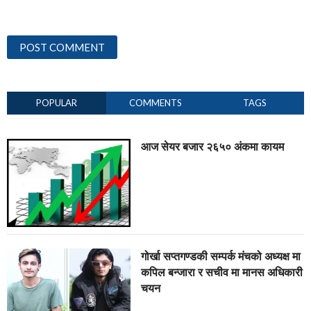
POPULAR
COMMENTS
TAGS
आज सेयर बजार २६५० अंकमा कायम
गोर्खा सप्तगण्डकी सम्पर्क मंचको अध्यक्ष मा
कपिल बन्जारा र सचीव मा मानस अधिकारी
चयन