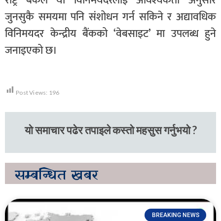
राष्ट्र बैंकले यो विनिमयदरलाई आवश्यकता अनुसार
जुनसुकै समयमा पनि संशोधन गर्न सकिने र अद्यावधिक
विनिमयदर केन्द्रीय बैंकको ‘वेबसाइट’ मा उपलब्ध हुने
जनाइएको छ।
Post Views:
196
यो समाचार पढेर तपाइले कस्तो महसुस गर्नुभयो ?
सम्बन्धित
खबर
BREAKING NEWS