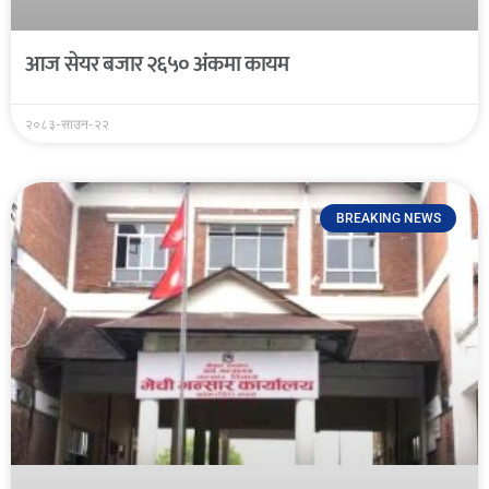
आज सेयर बजार २६५० अंकमा कायम
२०८३-साउन-२२
BREAKING NEWS