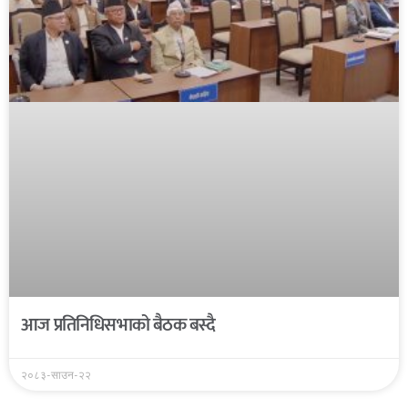
आज प्रतिनिधिसभाको बैठक बस्दै
२०८३-साउन-२२