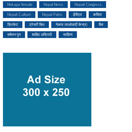
Nekapa Yemale
Nepal News
Nepali Congress
Nepali Culture
Nepali Patro
ईपीएल
कविता
क्रिकेट
ट्रेजरी बिल
नेकपा (माओवादी केन्द्र)
बैंक
वर्षमान पुन
शाहिद अफ्रिदी
साहित्य