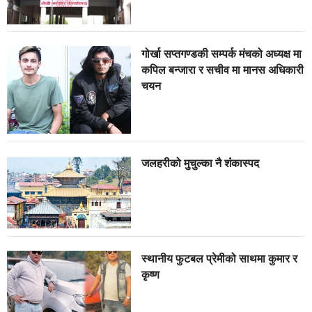
गोर्खा सप्तगण्डकी सम्पर्क मंचको अध्यक्ष मा
कपिल बन्जारा र सचीव मा मानस अधिकारी
चयन
जलहरीको मुचुल्का नै शंंकास्पद
स्थानीय फुटबल प्रेमीको साथमा कुमार र
कृष्ण