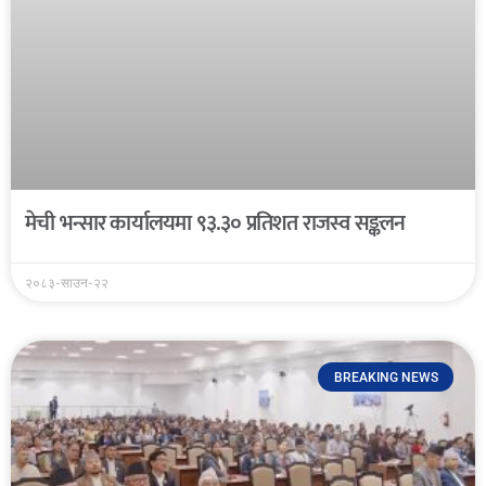
मेची भन्सार कार्यालयमा ९३.३० प्रतिशत राजस्व सङ्कलन
२०८३-साउन-२२
BREAKING NEWS