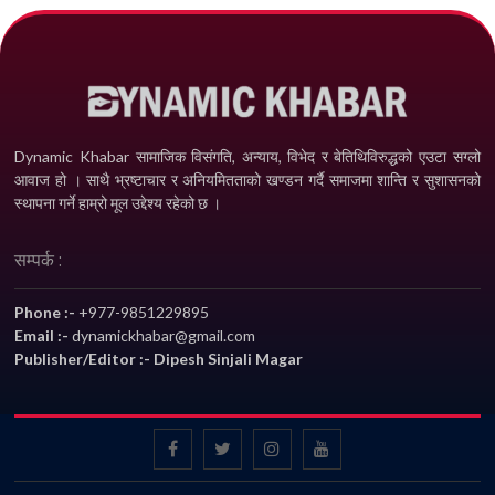
Dynamic Khabar सामाजिक विसंगति, अन्याय, विभेद­ र बेतिथिविरुद्धको एउटा सग्लो
आवाज हो । साथै भ्रष्टाचार र अनियमितताको खण्डन गर्दै समाजमा शान्ति र सुशासनको
स्थापना गर्ने हाम्रो मूल उद्देश्य रहेको छ ।
सम्पर्क :
Phone :-
+977-9851229895
Email :-
dynamickhabar@gmail.com
Publisher/Editor :- Dipesh Sinjali Magar