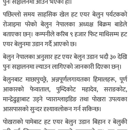
पुनः सञ्चालनमा आउने भएको हो।
पछिल्लो समय साहसिक खेल हट एयर बेलुन पर्यटकको
रोजाइमा परेको बेलुन नेपालका अध्यक्ष बिक्रम बाडेले
बताएका छन्। कम्पनीले करिब ९ हजार फिट माथिसम्म हट
एयर बेलुनमा उडान गर्दै आएको छ।
बेलुन नेपालका अनुसार हट एयर बेलुन उडान भदौ ३० देखि
पुनः सञ्चालनमा ल्याउन लागिएको जानकारी दिएका छन्।
बेलुनबाट माछापुच्छ्रे, अन्नपूर्णलगायतका हिमालहरू, पूर्ण
आकारको फेवाताल, पुम्दिकोट महादेव, सराङकोट,
मान्द्रेढुङ्गाबाट उड्ने प्याराग्लाइडिङ तथा पोखरा उपत्यका
आसपासको सुन्दर दृश्यावलोकन गर्न सकिन्छ।
पोखराको पामेबाट हट एयर बेलुन उडान बिहान र बेलुकी