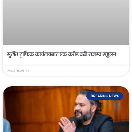
सुर्खेत ट्राफिक कार्यलयबाट एक करोड बढी राजस्व सङ्कलन
२०८३-साउन-१९
BREAKING NEWS