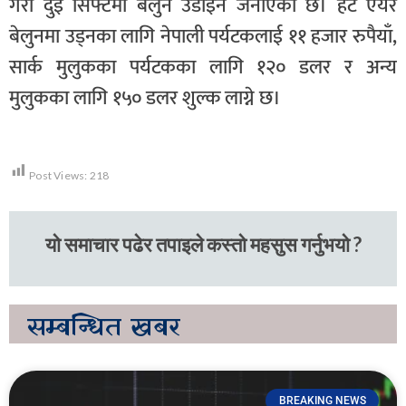
गरी दुई सिफ्टमा बेलुन उडाइने जनाएको छ। हट एयर
बेलुनमा उड्नका लागि नेपाली पर्यटकलाई ११ हजार रुपैयाँ,
सार्क मुलुकका पर्यटकका लागि १२० डलर र अन्य
मुलुकका लागि १५० डलर शुल्क लाग्ने छ।
Post Views:
218
यो समाचार पढेर तपाइले कस्तो महसुस गर्नुभयो ?
सम्बन्धित
खबर
BREAKING NEWS