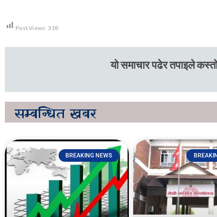
Post Views:
318
यो समाचार पढेर तपाइले कस्तो
सम्बन्धित
खबर
BREAKING NEWS
BREAKI