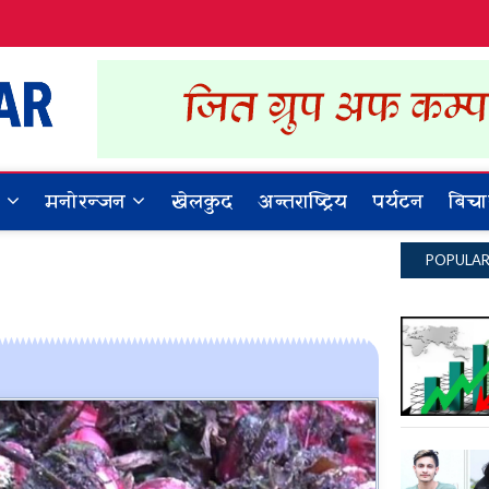
Dynamic Khabar
ALL NEWS IN NEPAL
र
मनोरन्जन
खेलकुद
अन्तराष्ट्रिय
पर्यटन
बिचा
POPULA