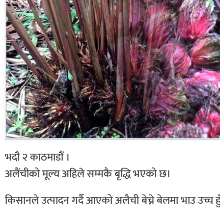
भदौ २ काठमाडौं ।
अलैंचीको मूल्य अहिले सम्मकै बृद्धि भएको छ।
किसानले उत्पादन गर्दै आएको अलैची बेच्ने बेलमा भाउ उच्च