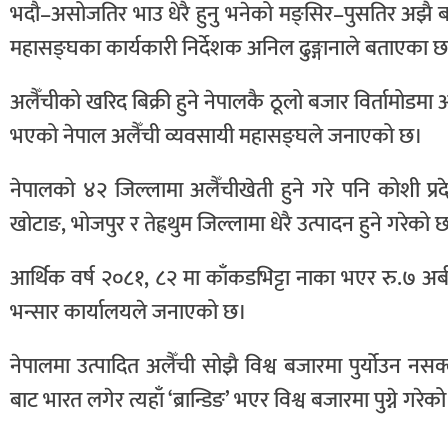
भदौ–असोजतिर भाउ धेरै हुनु भनेको मङ्सिर–पुसतिर अझै बढ
महासङ्घका कार्यकारी निर्देशक अनिल ढुङ्गानाले बताएका छ
अलैँचीको खरिद बिक्री हुने नेपालकै ठूलो बजार विर्तामोड
भएको नेपाल अलैँची व्यवसायी महासङ्घले जनाएको छ।
नेपालको ४२ जिल्लामा अलैँचीखेती हुने गरे पनि कोशी प्र
खोटाङ, भोजपुर र तेह्रथुम जिल्लामा धेरै उत्पादन हुने गरेको 
आर्थिक वर्ष २०८१, ८२ मा काँकडभिट्टा नाका भएर रु.७ अर
भन्सार कार्यालयले जनाएको छ।
नेपालमा उत्पादित अलैँची सोझै विश्व बजारमा पुर्योउन नसक
बाट भारत लगेर त्यहाँ ‘ब्रान्डिङ’ भएर विश्व बजारमा पुग्ने ग