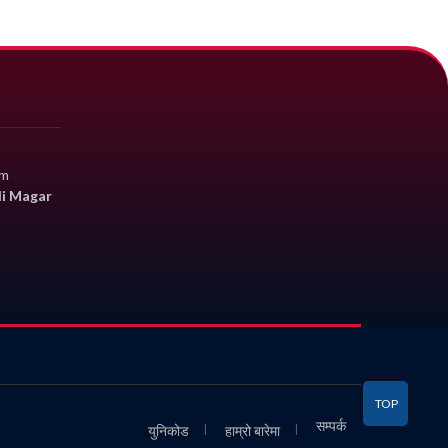
om
li Magar
TOP
सम्पर्क
युनिकोड
हाम्रो बारेमा