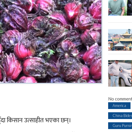
No comment
America
China Bide
 हुँदा किसान उत्साहीत भएका छन्।
Guru Purni