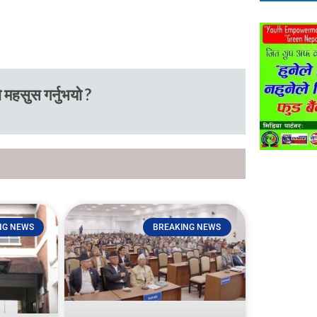
 महसुस गर्नुभयो ?
NG NEWS
BREAKING NEWS