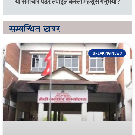
यो समाचार पढेर तपाइले कस्तो महसुस गर्नुभयो ?
सम्बन्धित
खबर
BREAKING NEWS