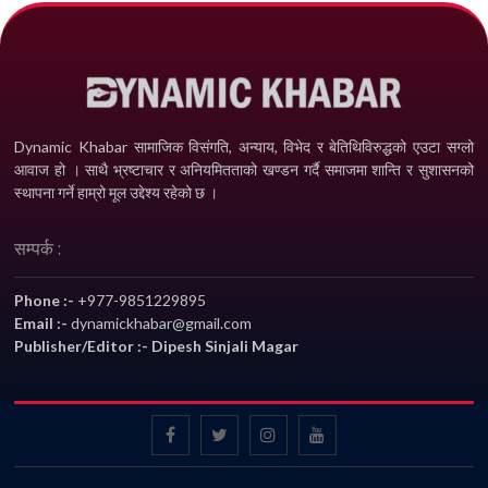
Dynamic Khabar सामाजिक विसंगति, अन्याय, विभेद­ र बेतिथिविरुद्धको एउटा सग्लो
आवाज हो । साथै भ्रष्टाचार र अनियमितताको खण्डन गर्दै समाजमा शान्ति र सुशासनको
स्थापना गर्ने हाम्रो मूल उद्देश्य रहेको छ ।
सम्पर्क :
Phone :-
+977-9851229895
Email :-
dynamickhabar@gmail.com
Publisher/Editor :- Dipesh Sinjali Magar