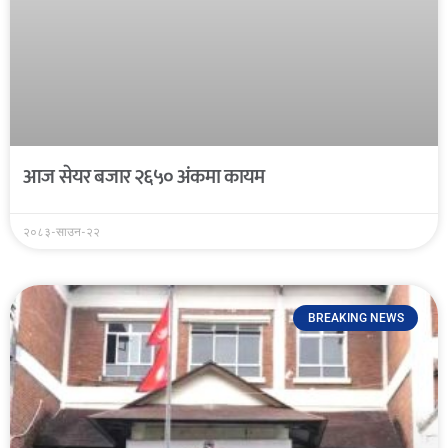
आज सेयर बजार २६५० अंकमा कायम
२०८३-साउन-२२
BREAKING NEWS