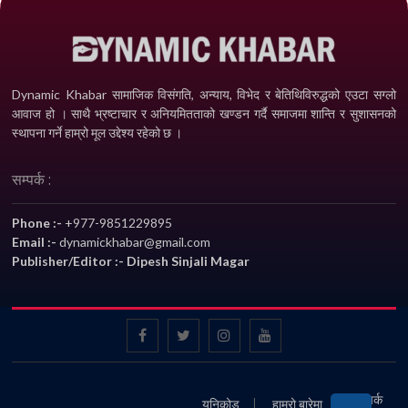
Dynamic Khabar सामाजिक विसंगति, अन्याय, विभेद­ र बेतिथिविरुद्धको एउटा सग्लो
आवाज हो । साथै भ्रष्टाचार र अनियमितताको खण्डन गर्दै समाजमा शान्ति र सुशासनको
स्थापना गर्ने हाम्रो मूल उद्देश्य रहेको छ ।
सम्पर्क :
Phone :-
+977-9851229895
Email :-
dynamickhabar@gmail.com
Publisher/Editor :- Dipesh Sinjali Magar
सम्पर्क
युनिकोड
हाम्रो बारेमा