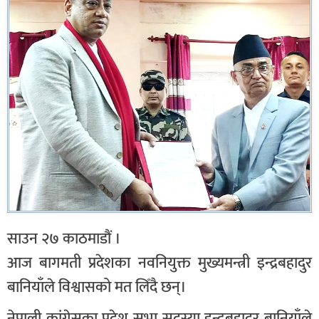
साउन २७ काठमाडौं ।
आज बागमती प्रदेशका नवनियुक्त मुख्यमन्त्री इन्द्रबहादुर
बानियाँले विश्वासको मत लिँदै छन्।
नेपाली कांग्रेसका प्रदेश सभा सदस्या इन्द्रबहादुर बानियाँले