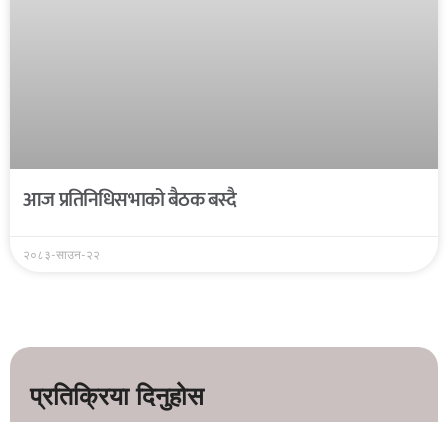
आज प्रतिनिधिसभाको बैठक बस्दै
२०८३-साउन-२२