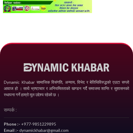
Dynamic Khabar सामाजिक विसंगति, अन्याय, विभेद­ र बेतिथिविरुद्धको एउटा सग्लो
आवाज हो । साथै भ्रष्टाचार र अनियमितताको खण्डन गर्दै समाजमा शान्ति र सुशासनको
स्थापना गर्ने हाम्रो मूल उद्देश्य रहेको छ ।
सम्पर्क :
Phone :-
+977-9851229895
Email :-
dynamickhabar@gmail.com