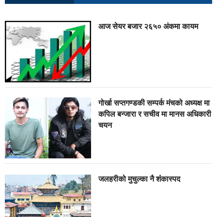
आज सेयर बजार २६५० अंकमा कायम
गोर्खा सप्तगण्डकी सम्पर्क मंचको अध्यक्ष मा
कपिल बन्जारा र सचीव मा मानस अधिकारी
चयन
जलहरीको मुचुल्का नै शंंकास्पद