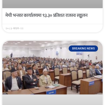
मेची भन्सार कार्यालयमा ९३.३० प्रतिशत राजस्व सङ्कलन
२०८३-साउन-२२
BREAKING NEWS