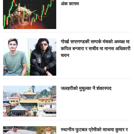
अंक कायम
गोर्खा सप्तगण्डकी सम्पर्क मंचको अध्यक्ष मा
कपिल बन्जारा र सचीव मा मानस अधिकारी
चयन
जलहरीको मुचुल्का नै शंंकास्पद
स्थानीय फुटबल प्रेमीको साथमा कुमार र