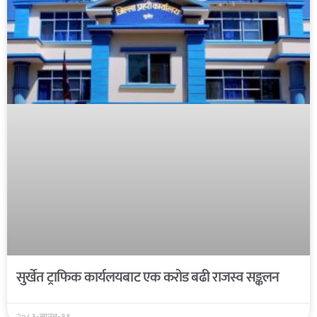
सुर्खेत ट्राफिक कार्यलयबाट एक करोड बढी राजस्व सङ्कलन
२०८३-साउन-१९