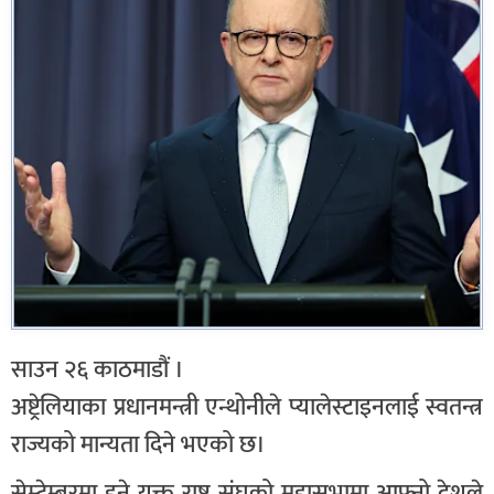
साउन २६ काठमाडौं ।
अष्ट्रेलियाका प्रधानमन्त्री एन्थोनीले प्यालेस्टाइनलाई स्वतन्त्र
राज्यको मान्यता दिने भएको छ।
सेम्टेम्बरमा हुने युक्त राष्ट्र संघको महासभामा आफ्नो देशले