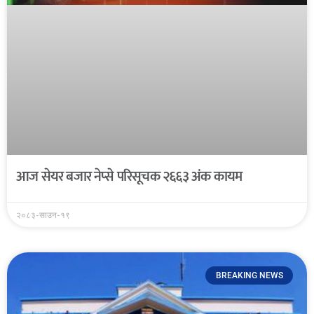
आज सेयर बजार नेप्से परिसूचक २६६३ अंक कायम
२०८३-साउन-१९
BREAKING NEWS