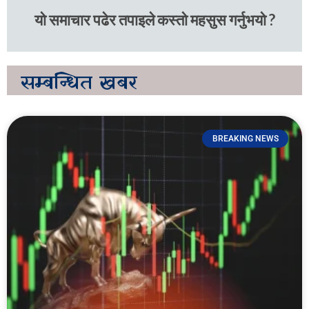
यो समाचार पढेर तपाइले कस्तो महसुस गर्नुभयो ?
सम्बन्धित
खबर
BREAKING NEWS