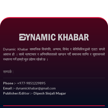
Dynamic Khabar सामाजिक विसंगति, अन्याय, विभेद­ र बेतिथिविरुद्धको एउटा सग्लो
आवाज हो । साथै भ्रष्टाचार र अनियमितताको खण्डन गर्दै समाजमा शान्ति र सुशासनको
स्थापना गर्ने हाम्रो मूल उद्देश्य रहेको छ ।
सम्पर्क :
Phone :-
+977-9851229895
Email :-
dynamickhabar@gmail.com
Publisher/Editor :- Dipesh Sinjali Magar