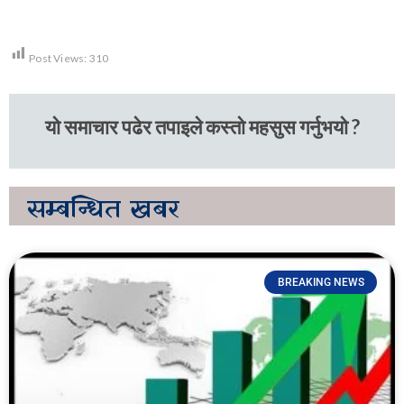
Post Views:
310
यो समाचार पढेर तपाइले कस्तो महसुस गर्नुभयो ?
सम्बन्धित
खबर
BREAKING NEWS