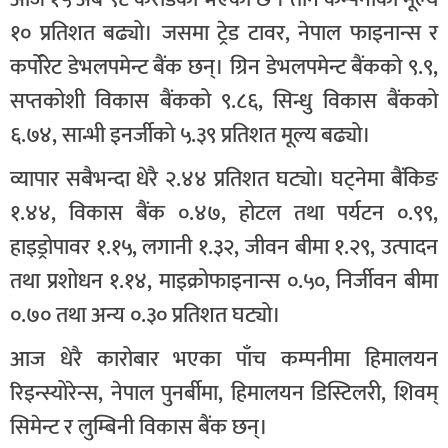
१० प्रतिशत बढ्यो। जसमा ट्रेड टावर, नेपाल फाइनान्स र
कर्पोरेट डेभलपमेन्ट बैंक छन्। ग्रिन डेभलपमेन्ट बैंकको ९.९,
सप्तकोशी विकास बैंकको ९.८६, सिन्धु विकास बैंकको
६.७४, सान्भी इनर्जीको ५.३९ प्रतिशत मूल्य बढ्यो।
व्यापार सबैभन्दा धेरै २.४४ प्रतिशत घट्यो। घट्नेमा बैंकिङ
१.४४, विकास बैंक ०.४७, होटल तथा पर्यटन ०.९९,
हाइड्रोपावर १.१५, लगानी १.३२, जीवन बीमा १.२९, उत्पादन
तथा प्रशोधन १.१४, माइक्रोफाइनान्स ०.५०, निर्जीवन बीमा
०.७० तथा अन्य ०.३० प्रतिशत घट्यो।
आज धेरै कारोबार भएका पाँच कम्पनीमा हिमालयन
रिइन्स्योरेन्स, नेपाल पुनर्बीमा, हिमालयन डिस्टिलरी, शिवम्
सिमेन्ट र लुम्बिनी विकास बैंक छन्।