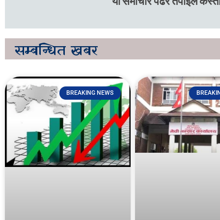
यो समाचार पढेर तपाइले कस्तो
सम्बन्धित
खबर
BREAKING NEWS
BREAKI