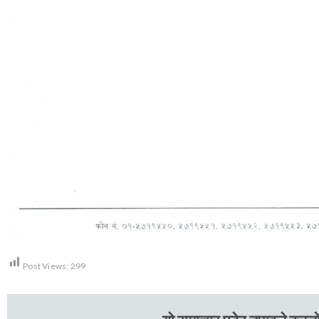
Post Views:
299