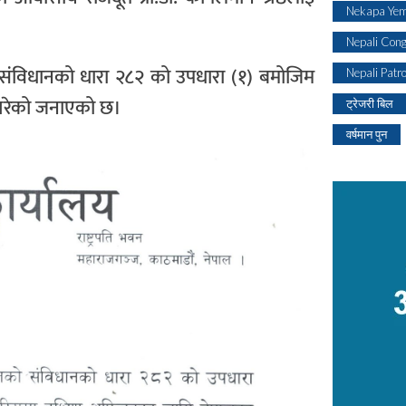
Nekapa Yem
Nepali Con
लको संविधानको धारा २८२ को उपधारा (१) बमोजिम
Nepali Patr
त गरेको जनाएको छ।
ट्रेजरी बिल
वर्षमान पुन