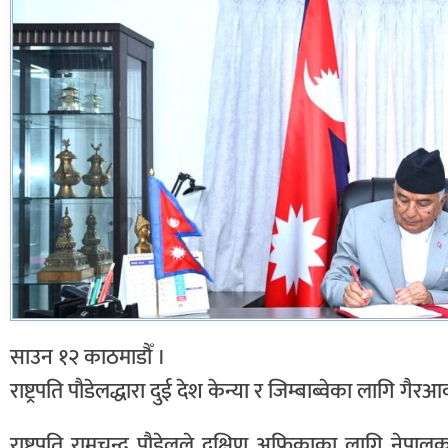
साउन १२ काठमाडौँ ।
राष्ट्रपति पौडेलद्धारा दुई देश केन्या र जिम्बाब्वेका लागि ग
राष्ट्रपति रामचन्द्र पौडेलले दक्षिण अफ्रिकाका लागि नेपा