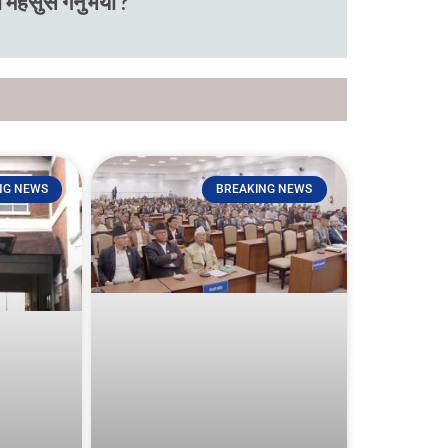
 महसुस गर्नुभयो ?
NG NEWS
BREAKING NEWS