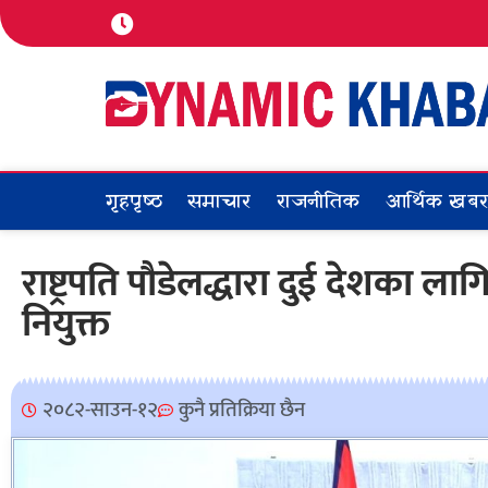
गृहपृष्ठ
समाचार
राजनीतिक
आर्थिक खब
राष्ट्रपति पौडेलद्धारा दुई देशका 
नियुक्त
२०८२-साउन-१२
कुनै प्रतिक्रिया छैन