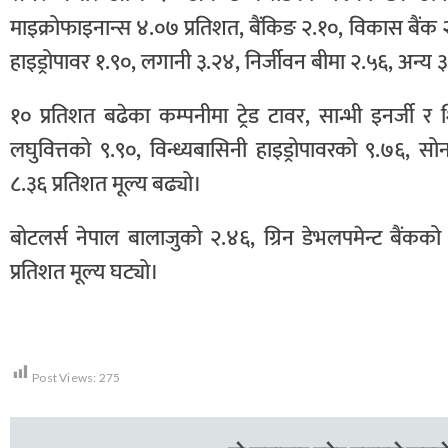
माइक्रोफाइनान्स ४.०७ प्रतिशत, बैंकिङ २.१०, विकास बैंक
हाइड्रोपावर १.९०, लगानी ३.२४, निर्जीवन बीमा २.५६, अन्य ३
१० प्रतिशत बढेका कम्पनीमा ट्रेड टावर, सान्भी इनर्जी र 
लघुवित्तको ९.९०, विन्ध्यबासिनी हाइड्रोपावरको ९.७६, सो
८.३६ प्रतिशत मूल्य बढ्यो।
बोटलर्स नेपाल बालाजुको २.४६, ग्रिन डेभलपमेन्ट बैंकको
प्रतिशत मूल्य घट्यो।
Post Views:
275