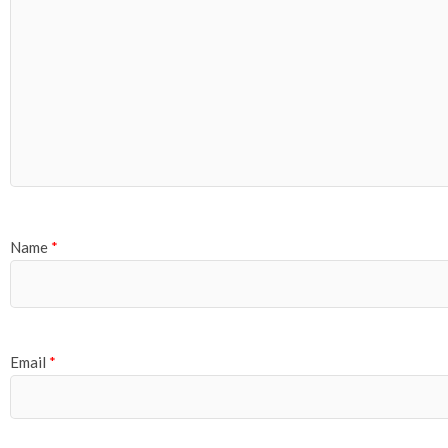
Name
*
Email
*