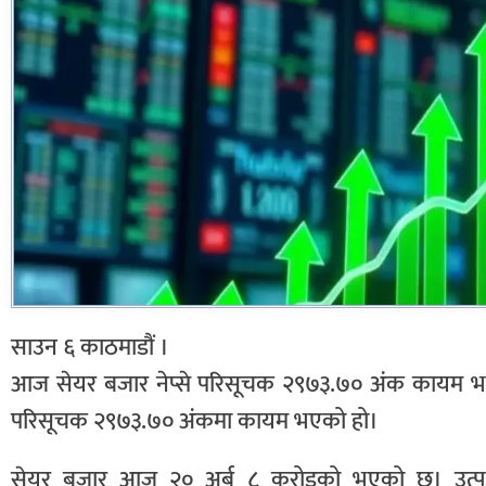
साउन ६ काठमाडौं ।
आज सेयर बजार नेप्से परिसूचक २९७३.७० अंक कायम भएक
परिसूचक २९७३.७० अंकमा कायम भएको हो।
सेयर बजार आज २० अर्ब ८ करोडको भएको छ। उत्पाद