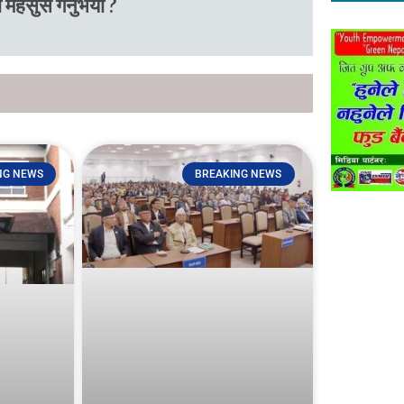
 महसुस गर्नुभयो ?
NG NEWS
BREAKING NEWS