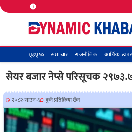
गृहपृष्ठ
समाचार
राजनीतिक
आर्थिक खब
सेयर बजार नेप्से परिसूचक २९७३
२०८२-साउन-६
कुनै प्रतिक्रिया छैन