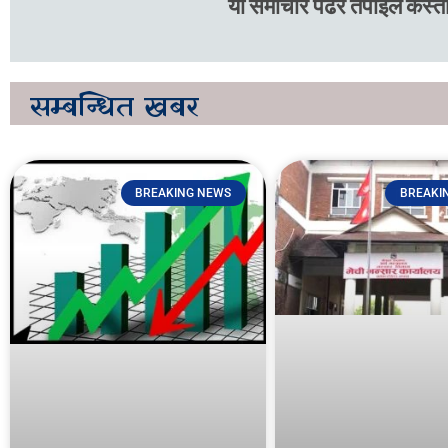
यो समाचार पढेर तपाइले कस्तो
सम्बन्धित
खबर
BREAKING NEWS
BREAKI