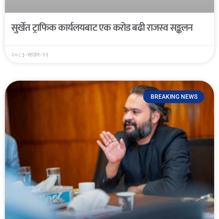
सुर्खेत ट्राफिक कार्यलयबाट एक करोड बढी राजस्व सङ्कलन
२०८३-साउन-१९
BREAKING NEWS