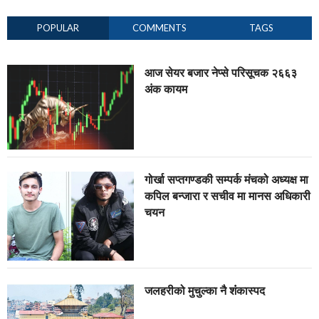
POPULAR
COMMENTS
TAGS
आज सेयर बजार नेप्से परिसूचक २६६३
अंक कायम
गोर्खा सप्तगण्डकी सम्पर्क मंचको अध्यक्ष मा
कपिल बन्जारा र सचीव मा मानस अधिकारी
चयन
जलहरीको मुचुल्का नै शंंकास्पद