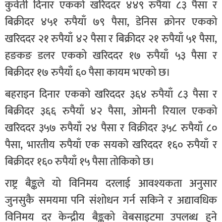
कुवेती दिनार एकको खरिददर ४४९ रुपैयाँ ८३ पैसा र
बिक्रीदर ४५१ रुपैयाँ ७९ पैसा, डेनिस क्रोनर एकको
खरिददर २१ रुपैयाँ ४२ पैसा र बिक्रीदर २१ रुपैयाँ ५१ पैसा,
हङकङ डलर एकको खरिददर १७ रुपैयाँ ५३ पैसा र
बिक्रीदर १७ रुपैयाँ ६० पैसा कायम भएको छ।
बहराइन दिनार एकको खरिददर ३६४ रुपैयाँ ८३ पैसा र
बिक्रीदर ३६६ रुपैयाँ ४२ पैसा, ओमनी रियाल एकको
खरिददर ३५७ रुपैयाँ २४ पैसा र विक्रीदर ३५८ रुपैयाँ ८०
पैसा, भारतीय रुपैयाँ एक सयको खरिददर १६० रुपैयाँ र
बिक्रीदर १६० रुपैयाँ १५ पैसा तोकिको छ।
राष्ट्र बैङ्कले यो विनिमय दरलाई आवश्यकता अनुसार
जुनसुकै समयमा पनि संशोधन गर्न सकिने र अद्यावधिक
विनिमय दर केन्द्रीय बैङ्कको वेबसाइटमा उपलब्ध हुने