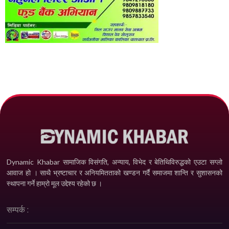
Dynamic Khabar सामाजिक विसंगति, अन्याय, विभेद­ र बेतिथिविरुद्धको एउटा सग्लो
आवाज हो । साथै भ्रष्टाचार र अनियमितताको खण्डन गर्दै समाजमा शान्ति र सुशासनको
स्थापना गर्ने हाम्रो मूल उद्देश्य रहेको छ ।
सम्पर्क :