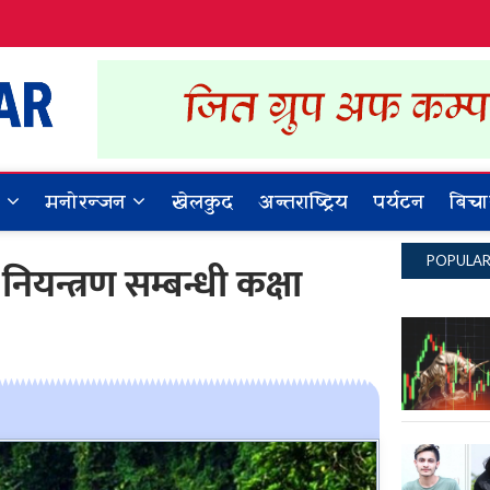
Dynamic Khabar
ALL NEWS IN NEPAL
र
मनोरन्जन
खेलकुद
अन्तराष्ट्रिय
पर्यटन
बिचा
POPULA
नियन्त्रण सम्बन्धी कक्षा