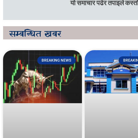
यो समाचार पढेर तपाइले कस्तो
सम्बन्धित
खबर
BREAKING NEWS
BREAKI