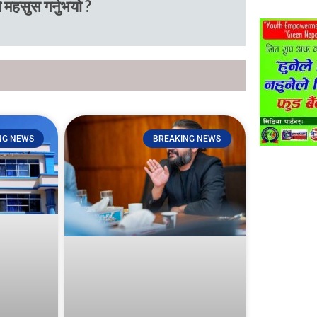
 महसुस गर्नुभयो ?
NG NEWS
BREAKING NEWS