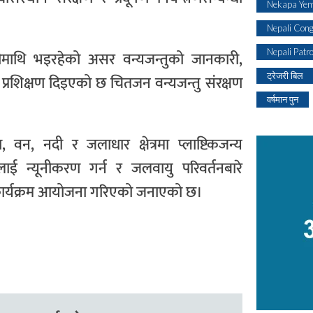
Nekapa Yem
Nepali Con
Nepali Patr
नदीमाथि भइरहेको असर वन्यजन्तुको जानकारी,
ट्रेजरी बिल
्रशिक्षण दिइएको छ चितजन वन्यजन्तु संरक्षण
वर्षमान पुन
न, नदी र जलाधार क्षेत्रमा प्लाष्टिकजन्य
 न्यूनीकरण गर्न र जलवायु परिवर्तनबारे
े कार्यक्रम आयोजना गरिएको जनाएको छ।