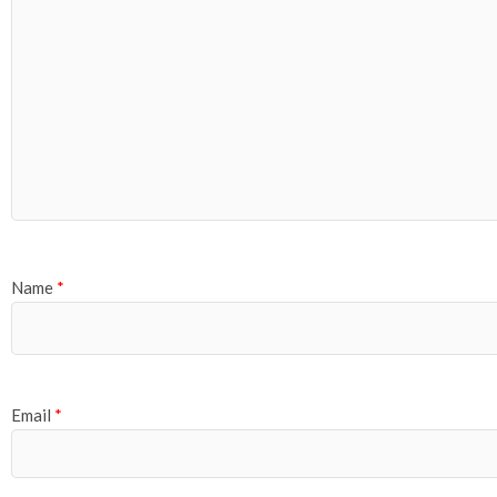
Name
*
Email
*