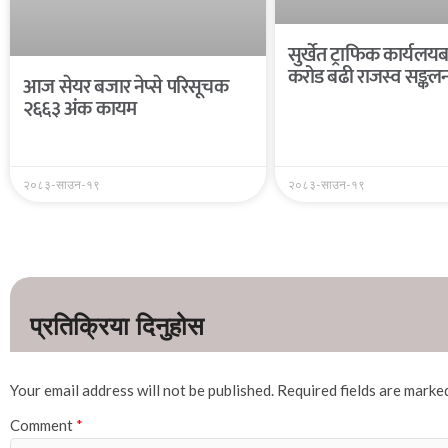
सुर्खेत ट्राफिक कार्यल
करोड बढी राजस्व सङ्कल
आज सेयर बजार नेप्से परिसूचक
२६६३ अंक कायम
२०८३-साउन-१९
२०८३-साउन-१९
Your email address will not be published.
Required fields are mark
Comment
*