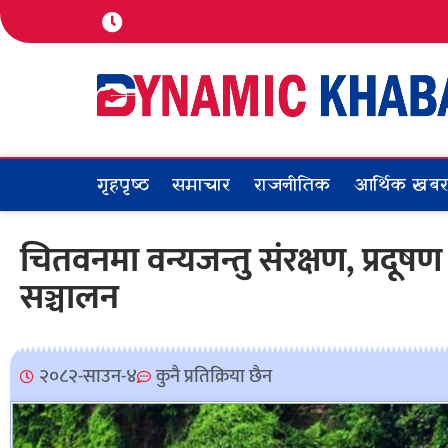
गृहपृष्ठ
समाचार
राजनीतिक
आर्थिक खब
चितवनमा वन्यजन्तु संरक्षण, प्रदूषण 
सञ्चालन
२०८२-साउन-४
कुनै प्रतिक्रिया छैन