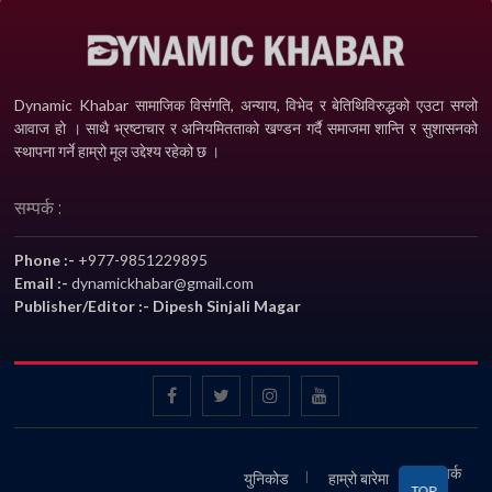
Dynamic Khabar सामाजिक विसंगति, अन्याय, विभेद­ र बेतिथिविरुद्धको एउटा सग्लो
आवाज हो । साथै भ्रष्टाचार र अनियमितताको खण्डन गर्दै समाजमा शान्ति र सुशासनको
स्थापना गर्ने हाम्रो मूल उद्देश्य रहेको छ ।
सम्पर्क :
Phone :-
+977-9851229895
Email :-
dynamickhabar@gmail.com
Publisher/Editor :- Dipesh Sinjali Magar
सम्पर्क
युनिकोड
हाम्रो बारेमा
TOP