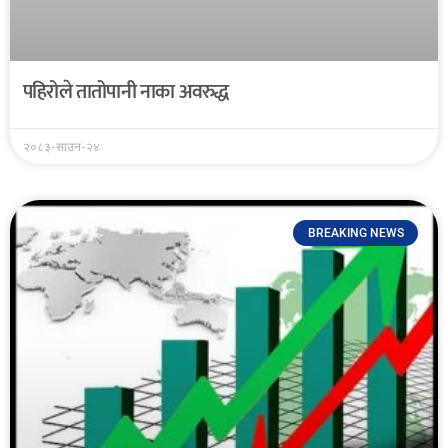
पहिरोले तातोपानी नाका अवरुद्ध
२०८३-साउन-२४
BREAKING NEWS