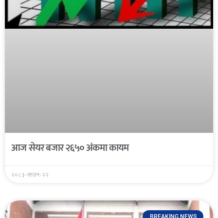
आज सेयर बजार २६५० अंकमा कायम
२०८३-साउन-२२
BREAKING NEWS