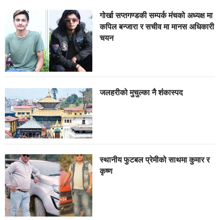
गोर्खा सप्तगण्डकी सम्पर्क मंचको अध्यक्ष मा
कपिल बन्जारा र सचीव मा मानस अधिकारी
चयन
जलहरीको मुचुल्का नै शंंकास्पद
स्थानीय फुटबल प्रेमीको साथमा कुमार र
कृष्ण