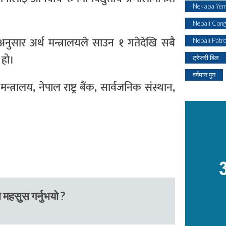
Nekapa Yem
Nepali Con
नुसार अर्थ मन्त्रालयले साउन १ गतेदेखि सबै
Nepali Patr
 हो।
ट्रेजरी बिल
वर्षमान पुन
मन्त्रालय, नेपाल राष्ट्र बैंक, सार्वजनिक संस्थान,
।
 महसुस गर्नुभयो ?