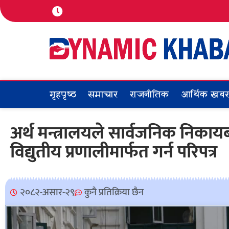
गृहपृष्ठ
समाचार
राजनीतिक
आर्थिक खब
अर्थ मन्त्रालयले सार्वजनिक निकायब
विद्युतीय प्रणालीमार्फत गर्न परिपत्र
२०८२-असार-२९
कुनै प्रतिक्रिया छैन