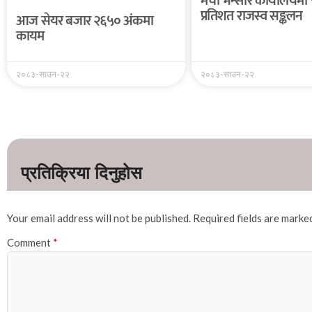
मेची भन्सार कार्यालयमा
प्रतिशत राजस्व सङ्कलन
आज सेयर बजार २६५० अंकमा
कायम
२०८३-साउन-२२
२०८३-साउन-२२
Your email address will not be published.
Required fields are mark
Comment
*