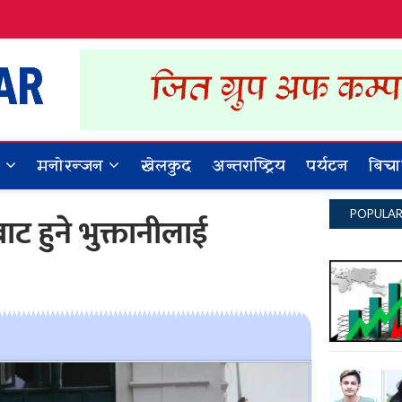
Dynamic Khabar
ALL NEWS IN NEPAL
र
मनोरन्जन
खेलकुद
अन्तराष्ट्रिय
पर्यटन
बिचा
POPULA
ाट हुने भुक्तानीलाई