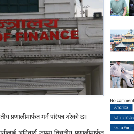
No comment
America
ुतीय प्रणालीमार्फत गर्न परिपत्र गरेको छ।
China Bide
Guru Purni
ानीलाई अनिवार्य रुपमा विद्युतीय प्रणालीमार्फत