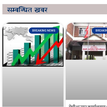
सम्बन्धित
खबर
BREAKING NEWS
BREAKI