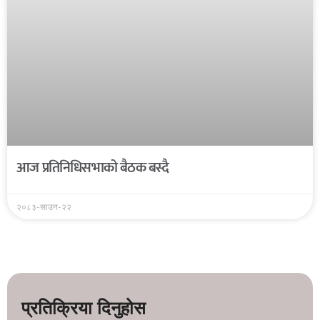
आज प्रतिनिधिसभाको बैठक बस्दै
२०८३-साउन-२२