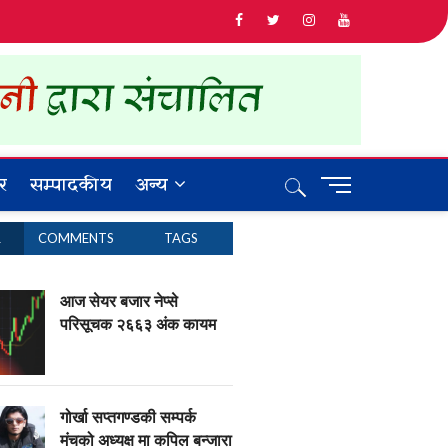
र
सम्पादकीय
अन्य
M
e
n
R
COMMENTS
TAGS
u
B
u
आज सेयर बजार नेप्से
t
परिसूचक २६६३ अंक कायम
t
o
n
गोर्खा सप्तगण्डकी सम्पर्क
मंचको अध्यक्ष मा कपिल बन्जारा