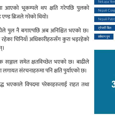
Nekapa Yem
मा आएको भूकम्पले थप क्षति गरेपछि पुलको
Nepali Con
ड एण्ड ब्रिजले गरेको थियो।
Nepali Patr
ट्रेजरी बिल
ाढीले पुल नै बगाएपछि अब अनिश्चित भएको छ।
वर्षमान पुन
 रहेका चिनियाँ अधिकारीहरुसँग कुरा भइरहेको
न्।
सडक सञ्जाल समेत क्षतविच्छेत भएको छ। बाढीले
ा लगायत संरचनाहरुमा पनि क्षति पुर्याएको छ।
रुद्ध भएकाले विपदमा परेकाहरुलाई राहत तथा