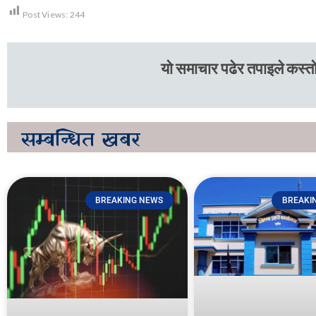
Post Views:
244
यो समाचार पढेर तपाइले कस्तो
सम्बन्धित
खबर
BREAKING NEWS
BREAKI