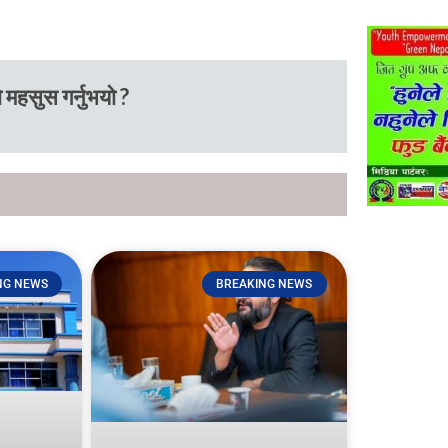
 महसुस गर्नुभयो ?
NG NEWS
BREAKING NEWS