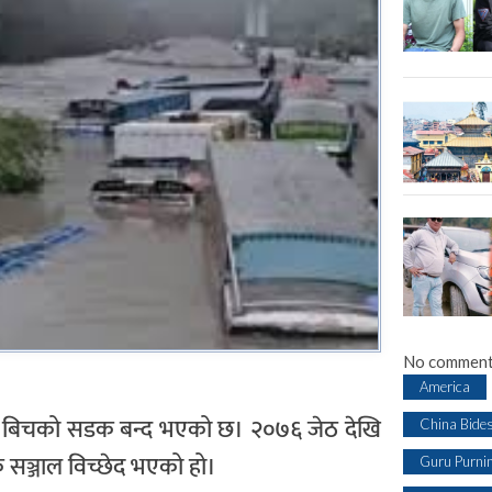
No comment
America
ीन बिचको सडक बन्द भएको छ। २०७६ जेठ देखि
China Bide
सञ्जाल विच्छेद भएको हो।
Guru Purni