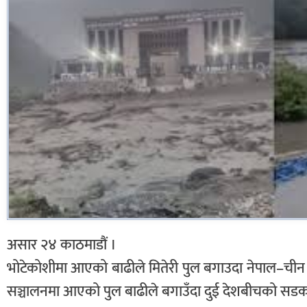
असार २४ काठमाडौं ।
भोटेकोशीमा आएको बाढीले मितेरी पुल बगाउदा नेपाल–च
सञ्चालनमा आएको पुल बाढीले बगाउँदा दुई देशबीचको सडक 