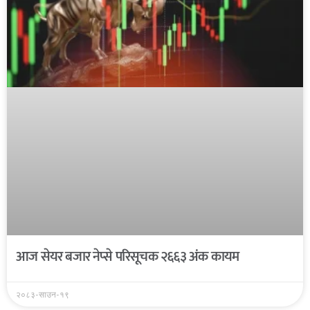
आज सेयर बजार नेप्से परिसूचक २६६३ अंक कायम
२०८३-साउन-१९