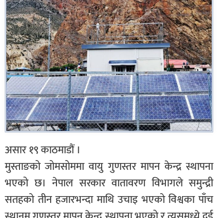
असार १९ काठमाडौं ।
मुस्ताङको जोमसोममा वायु गुणस्तर मापन केन्द्र स्थापना
भएको छ। नेपाल सरकार वातावरण विभागले समुन्द्री
सतहको तीन हजारभन्दा माथि उचाइ भएको विश्वका पाँच
स्थानम गुणस्तर मापन केन्द्र स्थापना भएको र त्यसमध्ये दुई