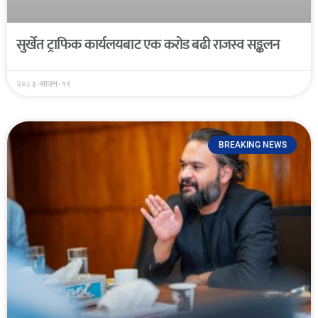
सुर्खेत ट्राफिक कार्यलयबाट एक करोड बढी राजस्व सङ्कलन
२०८३-साउन-१९
BREAKING NEWS