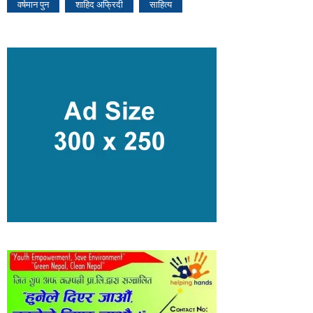
वर्षमान पुन
शाहिद अफ्रिदी
साहित्य