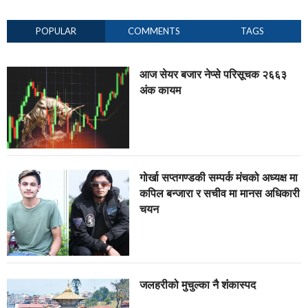
POPULAR
COMMENTS
TAGS
आज सेयर बजार नेप्से परिसूचक २६६३
अंक कायम
गोर्खा सप्तगण्डकी सम्पर्क मंचको अध्यक्ष मा
कपिल बन्जारा र सचीव मा मानस अधिकारी
चयन
जलहरीको मुचुल्का नै शंंकास्पद