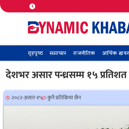
गृहपृष्ठ
समाचार
राजनीतिक
आर्थिक खब
देशभर असार पन्ध्रसम्म १५ प्रतिशत म
२०८२-असार-१५
कुनै प्रतिक्रिया छैन