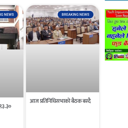
NG NEWS
BREAKING NEWS
आज प्रतिनिधिसभाको बैठक बस्दै
 ९३.३०