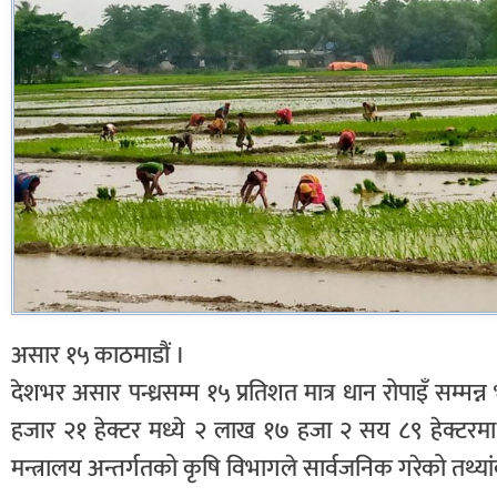
असार १५ काठमाडौं ।
देशभर असार पन्ध्रसम्म १५ प्रतिशत मात्र धान रोपाइँ सम
हजार २१ हेक्टर मध्ये २ लाख १७ हजा २ सय ८९ हेक्टरमा 
मन्त्रालय अन्तर्गतको कृषि विभागले सार्वजनिक गरेको तथ्य