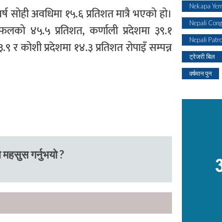
Nekapa Yem
ष सोही अवधिमा १५.६ प्रतिशत मात्रै भएको हो।
Nepali Con
ेत्रफलको ४५.५ प्रतिशत, कर्णाली प्रदेशमा ३९.१
Nepali Patr
९ र कोशी प्रदेशमा १४.३ प्रतिशत रोपाइँ सम्पन्न
ट्रेजरी बिल
वर्षमान पुन
 महसुस गर्नुभयो ?