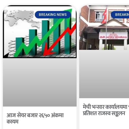
BREAKING NEWS
BREAKI
मेची भन्सार कार्यालयमा
प्रतिशत राजस्व सङ्कलन
आज सेयर बजार २६५० अंकमा
कायम