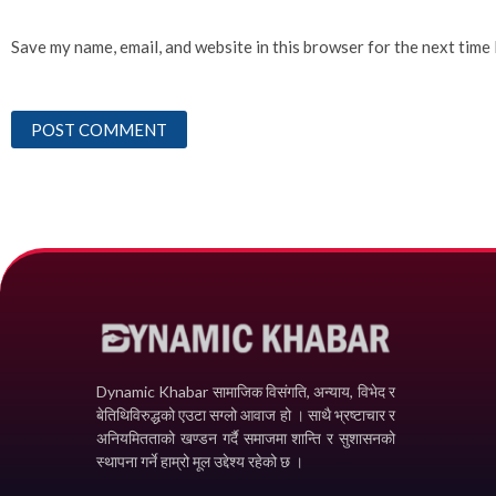
Save my name, email, and website in this browser for the next time
Dynamic Khabar सामाजिक विसंगति, अन्याय, विभेद­ र
बेतिथिविरुद्धको एउटा सग्लो आवाज हो । साथै भ्रष्टाचार र
अनियमितताको खण्डन गर्दै समाजमा शान्ति र सुशासनको
स्थापना गर्ने हाम्रो मूल उद्देश्य रहेको छ ।