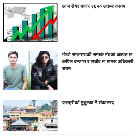
आज सेयर बजार २६५० अंकमा कायम
गोर्खा सप्तगण्डकी सम्पर्क मंचको अध्यक्ष मा
कपिल बन्जारा र सचीव मा मानस अधिकारी
चयन
जलहरीको मुचुल्का नै शंंकास्पद