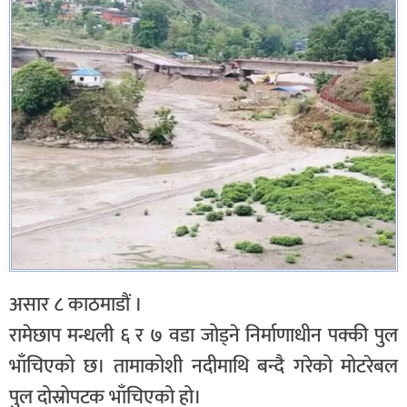
असार ८ काठमाडौं ।
रामेछाप मन्धली ६ र ७ वडा जोड्ने निर्माणाधीन पक्की पुल
भाँचिएको छ। तामाकोशी नदीमाथि बन्दै गरेको मोटरेबल
पुल दोस्रोपटक भाँचिएको हो।