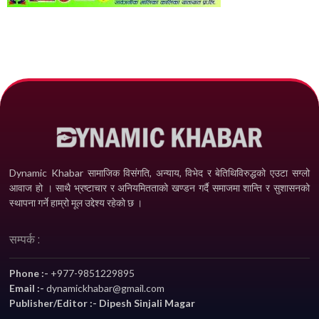
Dynamic Khabar सामाजिक विसंगति, अन्याय, विभेद­ र बेतिथिविरुद्धको एउटा सग्लो
आवाज हो । साथै भ्रष्टाचार र अनियमितताको खण्डन गर्दै समाजमा शान्ति र सुशासनको
स्थापना गर्ने हाम्रो मूल उद्देश्य रहेको छ ।
सम्पर्क :
Phone :-
+977-9851229895
Email :-
dynamickhabar@gmail.com
Publisher/Editor :- Dipesh Sinjali Magar