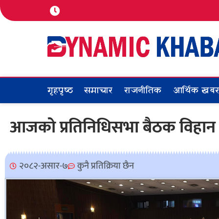
गृहपृष्ठ
समाचार
राजनीतिक
आर्थिक खब
आजको प्रतिनिधिसभा बैठक विहान ११
२०८२-असार-७
कुनै प्रतिक्रिया छैन