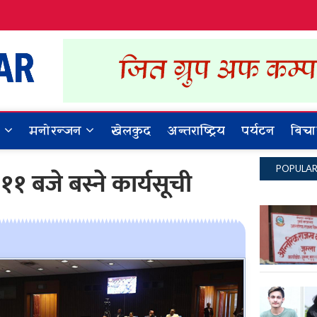
Dynamic Khabar
ALL NEWS IN NEPAL
र
मनोरन्जन
खेलकुद
अन्तराष्ट्रिय
पर्यटन
बिचा
POPULA
 बजे बस्ने कार्यसूची