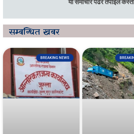
यो समाचार पढेर तपाइले कस्तो
सम्बन्धित
खबर
BREAKING NEWS
BREAKI