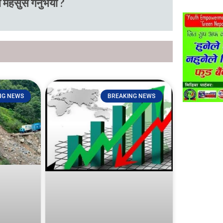
 महसुस गर्नुभयो ?
NG NEWS
BREAKING NEWS