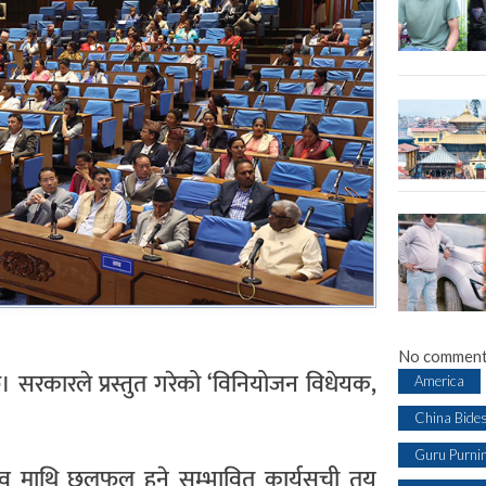
No comment
छ। सरकारले प्रस्तुत गरेको ‘विनियोजन विधेयक,
America
China Bide
Guru Purni
ताव माथि छलफल हुने सम्भावित कार्यसूची तय