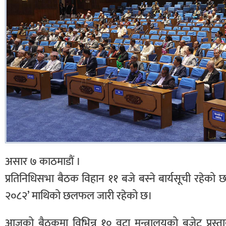
असार ७ काठमाडौं ।
प्रतिनिधिसभा बैठक विहान ११ बजे बस्ने बार्यसूची रहेको 
२०८२’ माथिको छलफल जारी रहेको छ।
आजको बैठकमा विभिन्न १० वटा मन्त्रालयको बजेट प्रस्