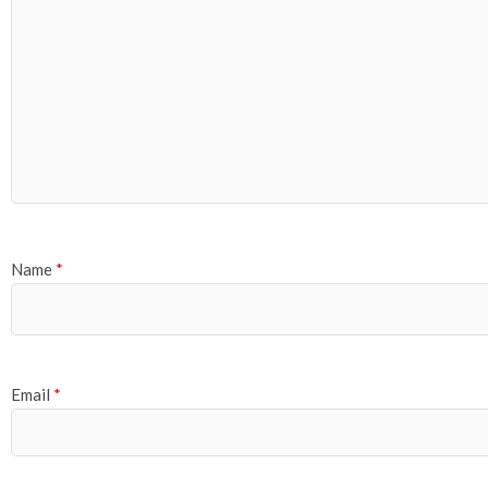
Name
*
Email
*