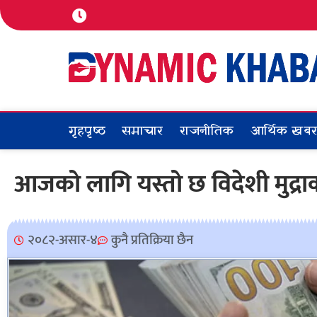
गृहपृष्ठ
समाचार
राजनीतिक
आर्थिक खब
आजको लागि यस्तो छ विदेशी मुद्र
२०८२-असार-४
कुनै प्रतिक्रिया छैन