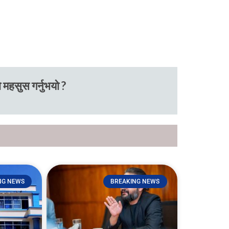
 महसुस गर्नुभयो ?
NG NEWS
BREAKING NEWS