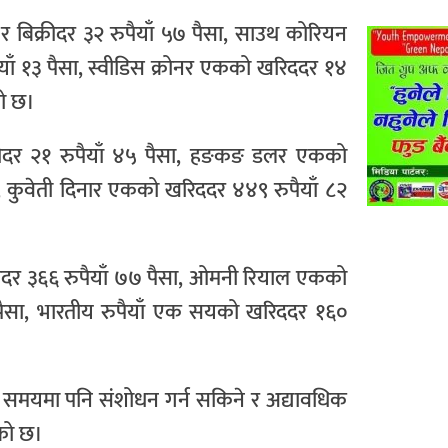
 र बिक्रीदर ३२ रुपैयाँ ५७ पैसा, साउथ कोरियन
ैयाँ १३ पैसा, स्वीडिस क्रोनर एकको खरिददर १४
को छ।
्रीदर २१ रुपैयाँ ४५ पैसा, हङकङ डलर एकको
सा, कुवेती दिनार एकको खरिददर ४४९ रुपैयाँ ८२
रीदर ३६६ रुपैयाँ ७७ पैसा, ओमनी रियाल एकको
७ पैसा, भारतीय रुपैयाँ एक सयको खरिददर १६०
कै समयमा पनि संशोधन गर्न सकिने र अद्यावधिक
एको छ।