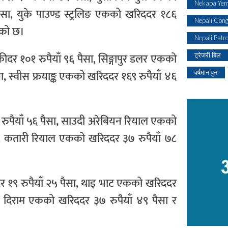
Nekapa Yem
पैसा, युके पाउण्ड स्ट्रलिङ एकको खरिददर १८६
Nepali Con
भएको छ।
Nepali Patr
ीदर १०१ रुपैयाँ ९६ पैसा, सिङ्गापुर डलर एकको
ट्रेजरी बिल
सा, स्वीस फ्रयाङ्क एकको खरिददर १६९ रुपैयाँ ४६
वर्षमान पुन
नौ रुपैयाँ ५६ पैसा, साउदी अरेबियन रियाल एकको
ैसा, कतारी रियाल एकको खरिददर ३७ रुपैयाँ ७८
दर १९ रुपैयाँ २५ पैसा, थाइ भाट एकको खरिददर
ुएई दिराम एकको खरिददर ३७ रुपैयाँ ४९ पैसा र