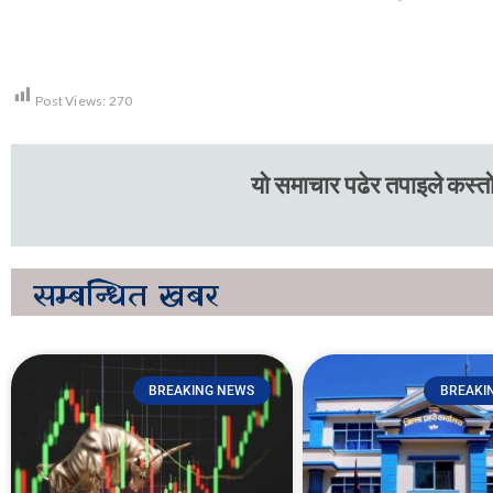
Post Views:
270
यो समाचार पढेर तपाइले कस्तो
सम्बन्धित
खबर
BREAKING NEWS
BREAKI