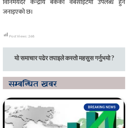
विनिमयदर केन्द्रीय बैंकको वेबसाइटमा उपलब्ध हुने
जनाइएको छ।
Post Views:
268
यो समाचार पढेर तपाइले कस्तो महसुस गर्नुभयो ?
सम्बन्धित
खबर
BREAKING NEWS