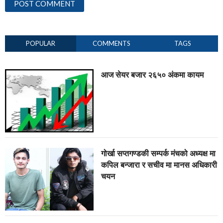
POPULAR
COMMENTS
TAGS
आज सेयर बजार २६५० अंकमा कायम
गोर्खा सप्तगण्डकी सम्पर्क मंचको अध्यक्ष मा
कपिल बन्जारा र सचीव मा मानस अधिकारी
चयन