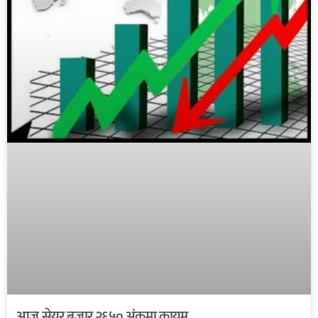
आज सेयर बजार २६५० अंकमा कायम