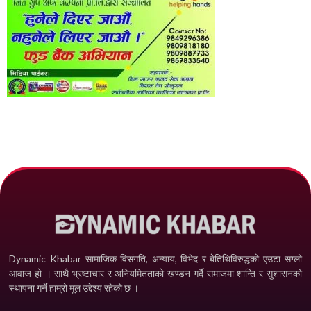
Dynamic Khabar सामाजिक विसंगति, अन्याय, विभेद­ र बेतिथिविरुद्धको एउटा सग्लो
आवाज हो । साथै भ्रष्टाचार र अनियमितताको खण्डन गर्दै समाजमा शान्ति र सुशासनको
स्थापना गर्ने हाम्रो मूल उद्देश्य रहेको छ ।