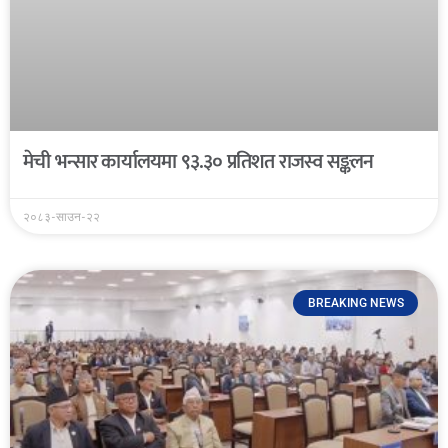
मेची भन्सार कार्यालयमा ९३.३० प्रतिशत राजस्व सङ्कलन
२०८३-साउन-२२
BREAKING NEWS