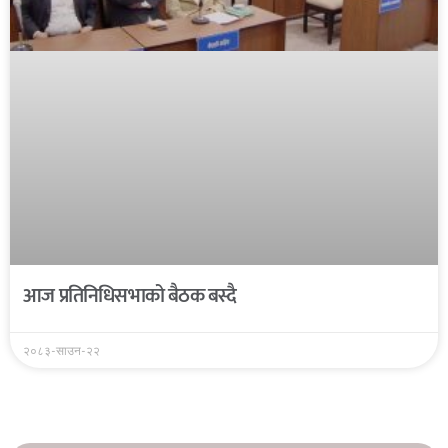
आज प्रतिनिधिसभाको बैठक बस्दै
२०८३-साउन-२२