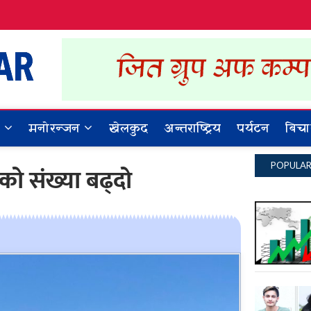
Dynamic Khabar
ALL NEWS IN NEPAL
र
मनोरन्जन
खेलकुद
अन्तराष्ट्रिय
पर्यटन
बिचा
POPULA
यटकको संख्या बढ्दो