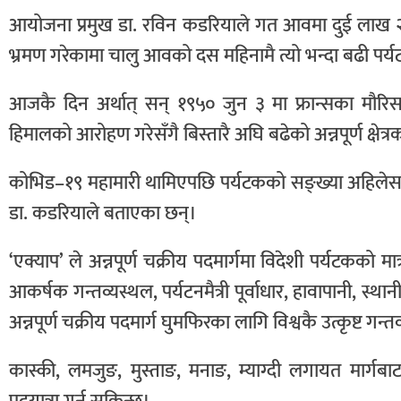
आयोजना प्रमुख डा. रविन कडरियाले गत आवमा दुई लाख २२ 
भ्रमण गरेकामा चालु आवको दस महिनामै त्यो भन्दा बढी प
आजकै दिन अर्थात् सन् १९५० जुन ३ मा फ्रान्सका मौरिस 
हिमालको आरोहण गरेसँगै बिस्तारै अघि बढेको अन्नपूर्ण क्षे
कोभिड–१९ महामारी थामिएपछि पर्यटकको सङ्ख्या अहिलेसम्मक
डा. कडरियाले बताएका छन्।
‘एक्याप’ ले अन्नपूर्ण चक्रीय पदमार्गमा विदेशी पर्यटकको मा
आकर्षक गन्तव्यस्थल, पर्यटनमैत्री पूर्वाधार, हावापानी, स
अन्नपूर्ण चक्रीय पदमार्ग घुमफिरका लागि विश्वकै उत्कृष्ट ग
कास्की, लमजुङ, मुस्ताङ, मनाङ, म्याग्दी लगायत मार्गबाट अ