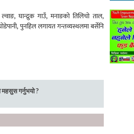
 ल्वाङ, घान्द्रुक गाउँ, मनाङको तिलिचो ताल,
ीको घोडेपानी, पुनहिल लगायत गन्तव्यस्थलमा बर्सेनि
 महसुस गर्नुभयो ?