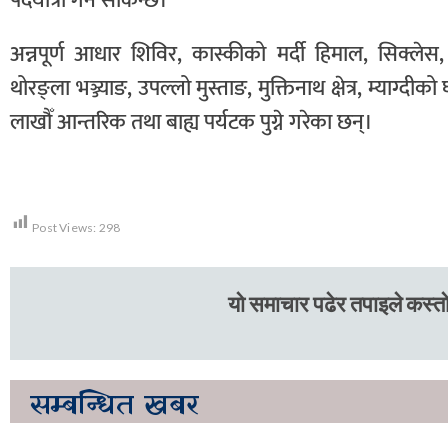
पदयात्रा गर्न सकिन्छ।
अन्नपूर्ण आधार शिविर, कास्कीको मर्दी हिमाल, सिक्लेस,
थोरङ्ला भञ्ज्याङ, उपल्लो मुस्ताङ, मुक्तिनाथ क्षेत्र, म्याग्द
लाखौँ आन्तरिक तथा बाह्य पर्यटक पुग्ने गरेका छन्।
Post Views:
298
यो समाचार पढेर तपाइले कस्तो
सम्बन्धित
खबर