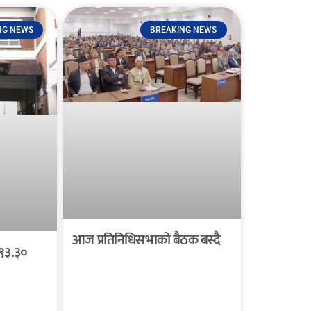
NG NEWS
BREAKING NEWS
आज प्रतिनिधिसभाको बैठक बस्दै
 ९३.३०