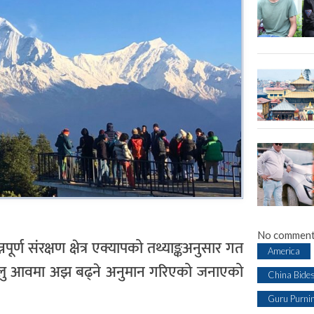
No comment
्नपूर्ण संरक्षण क्षेत्र एक्यापको तथ्याङ्कअनुसार गत
America
चालु आवमा अझ बढ्ने अनुमान गरिएको जनाएको
China Bide
Guru Purni