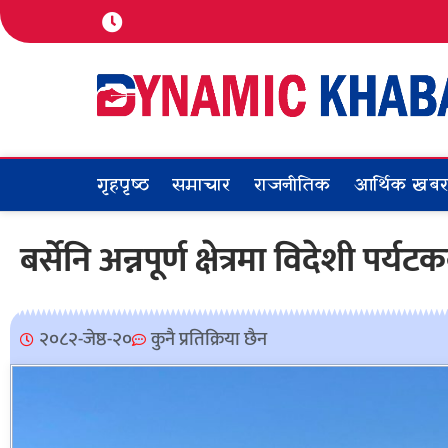
गृहपृष्ठ
समाचार
राजनीतिक
आर्थिक खब
बर्सेनि अन्नपूर्ण क्षेत्रमा विदेशी पर्
२०८२-जेष्ठ-२०
कुनै प्रतिक्रिया छैन