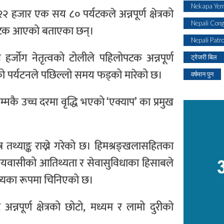
Nekapa Yem
हजार एक सय ८० पर्यटकले अन्नपूर्ण क्षेत्रको
Nepali Con
र्यटक आएको बताएका छन्।
Nepali Patr
हर्जोग नेतृत्वको टोलीले पहिलोपटक अन्नपूर्ण
ट्रेजरी बिल
त्रको पर्यटनले पछिल्लो समय फड्को मारेको छ।
वर्षमान पुन
ै उच्च दरमा वृद्धि भएको ‘एक्याप’ का प्रमुख
त्र तथ्याङ्क राख्ने गरेको छ। हिमश्रङ्खलासहितका
्थानीयवासीको आतिथ्यता र सेवासुविधाका हिसाबले
न्तव्यका रूपमा चिनिएको छ।
न्नपूर्ण क्षेत्रको छोटो, मध्यम र लामो दुरीको