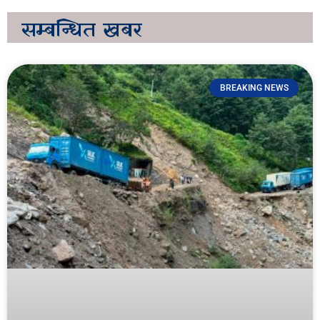
सम्बन्धित
खबर
BREAKING NEWS