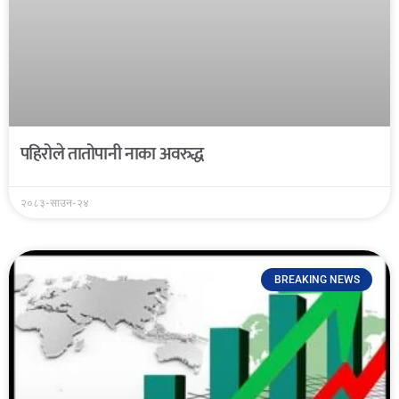
पहिरोले तातोपानी नाका अवरुद्ध
२०८३-साउन-२४
BREAKING NEWS