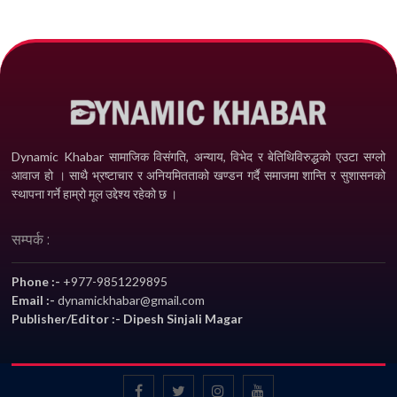
Dynamic Khabar सामाजिक विसंगति, अन्याय, विभेद­ र बेतिथिविरुद्धको एउटा सग्लो
आवाज हो । साथै भ्रष्टाचार र अनियमितताको खण्डन गर्दै समाजमा शान्ति र सुशासनको
स्थापना गर्ने हाम्रो मूल उद्देश्य रहेको छ ।
सम्पर्क :
Phone :-
+977-9851229895
Email :-
dynamickhabar@gmail.com
Publisher/Editor :- Dipesh Sinjali Magar