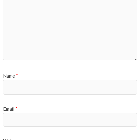
Name
*
Email
*